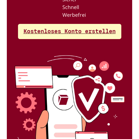
Schnell
Werbefrei
Kostenloses Konto erstellen