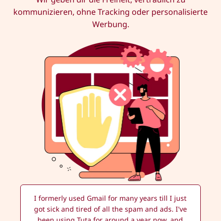
kommunizieren, ohne Tracking oder personalisierte
Werbung.
I formerly used Gmail for many years till I just
got sick and tired of all the spam and ads. I've
been using Tuta for around a year now, and