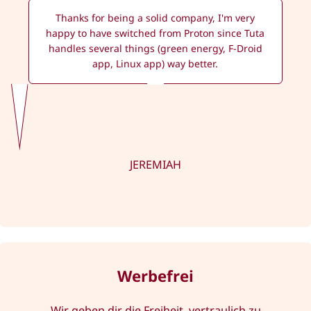
Thanks for being a solid company, I'm very
happy to have switched from Proton since Tuta
handles several things (green energy, F-Droid
app, Linux app) way better.
JEREMIAH
Werbefrei
Wir geben dir die Freiheit, vertraulich zu