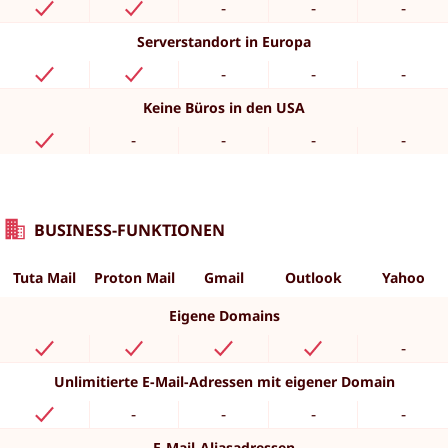
-
-
-
Serverstandort in Europa
-
-
-
Keine Büros in den USA
-
-
-
-
BUSINESS-FUNKTIONEN
Tuta Mail
Proton Mail
Gmail
Outlook
Yahoo
Eigene Domains
-
Unlimitierte E-Mail-Adressen mit eigener Domain
-
-
-
-
E-Mail-Aliasadressen