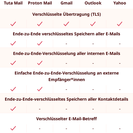
Tuta Mail
Proton Mail
Gmail
Outlook
Yahoo
Verschlüsselte Übertragung (TLS)
Ende-zu-Ende verschlüsseltes Speichern aller E-Mails
-
-
-
Ende-zu-Ende-Verschlüsselung aller internen E-Mails
-
-
-
Einfache Ende-zu-Ende-Verschlüsselung an externe
Empfänger*innen
-
-
-
Ende-zu-Ende-verschlüsseltes Speichern aller Kontaktdetails
-
-
-
-
Verschlüsselter E-Mail-Betreff
-
-
-
-