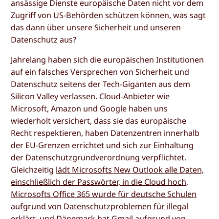
ansässige Dienste europäische Daten nicht vor dem
Zugriff von US-Behörden schützen können, was sagt
das dann über unsere Sicherheit und unseren
Datenschutz aus?
Jahrelang haben sich die europäischen Institutionen
auf ein falsches Versprechen von Sicherheit und
Datenschutz seitens der Tech-Giganten aus dem
Silicon Valley verlassen. Cloud-Anbieter wie
Microsoft, Amazon und Google haben uns
wiederholt versichert, dass sie das europäische
Recht respektieren, haben Datenzentren innerhalb
der EU-Grenzen errichtet und sich zur Einhaltung
der Datenschutzgrundverordnung verpflichtet.
Gleichzeitig
lädt Microsofts New Outlook alle Daten,
einschließlich der Passwörter, in die Cloud hoch
,
Microsofts Office 365 wurde für deutsche Schulen
aufgrund von Datenschutzproblemen für illegal
erklärt
, und
Dänemark hat Gmail aufgrund von