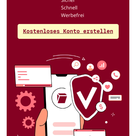
Schnell
Werbefrei
Kostenloses Konto erstellen