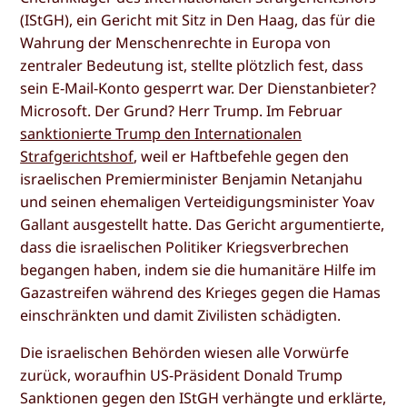
(IStGH), ein Gericht mit Sitz in Den Haag, das für die
Wahrung der Menschenrechte in Europa von
zentraler Bedeutung ist, stellte plötzlich fest, dass
sein E-Mail-Konto gesperrt war. Der Dienstanbieter?
Microsoft. Der Grund? Herr Trump. Im Februar
sanktionierte Trump den Internationalen
Strafgerichtshof
, weil er Haftbefehle gegen den
israelischen Premierminister Benjamin Netanjahu
und seinen ehemaligen Verteidigungsminister Yoav
Gallant ausgestellt hatte. Das Gericht argumentierte,
dass die israelischen Politiker Kriegsverbrechen
begangen haben, indem sie die humanitäre Hilfe im
Gazastreifen während des Krieges gegen die Hamas
einschränkten und damit Zivilisten schädigten.
Die israelischen Behörden wiesen alle Vorwürfe
zurück, woraufhin US-Präsident Donald Trump
Sanktionen gegen den IStGH verhängte und erklärte,