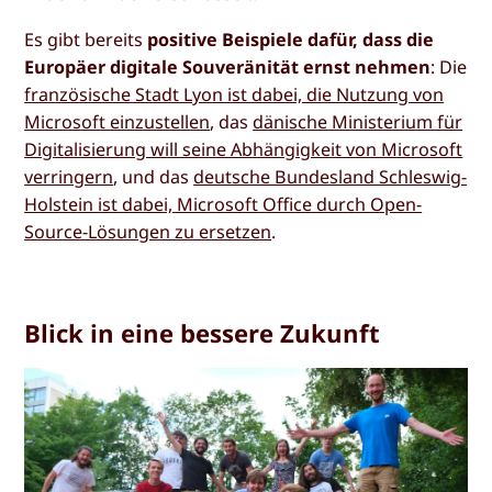
Es gibt bereits
positive Beispiele dafür, dass die
Europäer digitale Souveränität ernst nehmen
: Die
französische Stadt Lyon ist dabei, die Nutzung von
Microsoft einzustellen
, das
dänische Ministerium für
Digitalisierung will seine Abhängigkeit von Microsoft
verringern
, und das
deutsche Bundesland Schleswig-
Holstein ist dabei, Microsoft Office durch Open-
Source-Lösungen zu ersetzen
.
Blick in eine bessere Zukunft