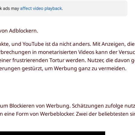
 von Adblockern.
te, und YouTube ist da nicht anders. Mit Anzeigen, die
brechungen in monetarisierten Videos kann der Versuc
einer frustrierenden Tortur werden. Nutzer, die davon 
terungen gestürzt, um Werbung ganz zu vermeiden.
 zum Blockieren von Werbung. Schätzungen zufolge nutz
en eine Form von Werbeblocker. Zwei der beliebtesten s