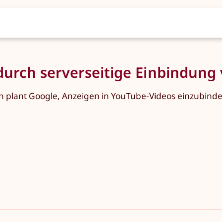
urch serverseitige Einbindung
plant Google, Anzeigen in YouTube-Videos einzubinden