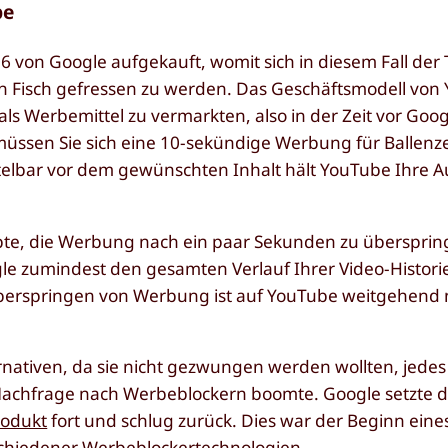
be
 von Google aufgekauft, womit sich in diesem Fall der
en Fisch gefressen zu werden. Das Geschäftsmodell von
ls Werbemittel zu vermarkten, also in der Zeit vor Googl
müssen Sie sich eine 10-sekündige Werbung für Ballen
telbar vor dem gewünschten Inhalt hält YouTube Ihre 
e, die Werbung nach ein paar Sekunden zu überspringe
le zumindest den gesamten Verlauf Ihrer Video-Histori
 Überspringen von Werbung ist auf YouTube weitgehend 
rnativen, da sie nicht gezwungen werden wollten, jedes
chfrage nach Werbeblockern boomte. Google setzte di
rodukt
fort und schlug zurück. Dies war der Beginn ei
chiedener Werbeblockertechnologien.