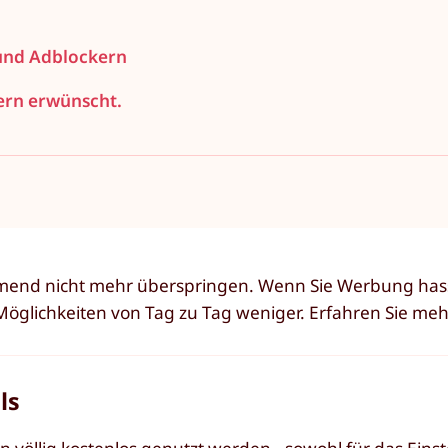
und Adblockern
dern erwünscht.
ehmend nicht mehr überspringen. Wenn Sie Werbung has
glichkeiten von Tag zu Tag weniger. Erfahren Sie meh
ls