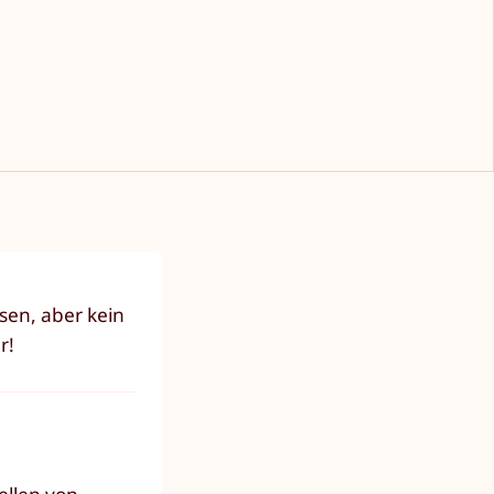
sen, aber kein
r!