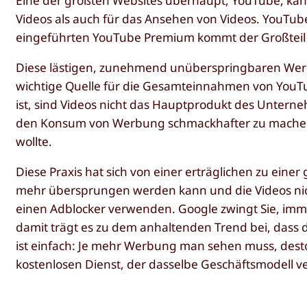
Eine der größten Websites überhaupt, YouTube, kann 
Videos als auch für das Ansehen von Videos. YouTu
eingeführten YouTube Premium kommt der Großteil 
Diese lästigen, zunehmend unüberspringbaren Wer
wichtige Quelle für die Gesamteinnahmen von YouTu
ist, sind Videos nicht das Hauptprodukt des Untern
den Konsum von Werbung schmackhafter zu machen, 
wollte.
Diese Praxis hat sich von einer erträglichen zu eine
mehr übersprungen werden kann und die Videos nich
einen Adblocker verwenden. Google zwingt Sie, im
damit trägt es zu dem anhaltenden Trend bei, dass 
ist einfach: Je mehr Werbung man sehen muss, des
kostenlosen Dienst, der dasselbe Geschäftsmodell ve