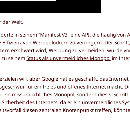
r der Welt.
derte in seinem “Manifest V3” eine API, die häufig von
A
Effizienz von Werbeblockern zu verringern. Der Schritt,
ern erschwert wird, Werbung zu vermeiden, wurde vo
 zu seinem
Status als unvermeidliches Monopol
im Inte
rzielen will, aber Google hat es geschafft, das Interne
eschwür für ein freies und offenes Internet macht. Di
 für ein missbräuchliches Monopol, sondern dieser Schritt
e Sicherheit des Internets, da er ein unvermeidliches S
eitsvorfall diesen zentralen Knotenpunkt treffen, könnt