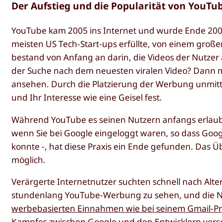
Der Aufstieg und die Popularität von YouTu
YouTube kam 2005 ins Internet und wurde Ende 2006
meisten US Tech-Start-ups erfüllte, von einem groß
bestand von Anfang an darin, die Videos der Nutzer a
der Suche nach dem neuesten viralen Video? Dann 
ansehen. Durch die Platzierung der Werbung unmit
und Ihr Interesse wie eine Geisel fest.
Während YouTube es seinen Nutzern anfangs erlaubt
wenn Sie bei Google eingeloggt waren, so dass Goog
konnte -, hat diese Praxis ein Ende gefunden. Das
möglich.
Verärgerte Internetnutzer suchten schnell nach Alte
stundenlang YouTube-Werbung zu sehen, und die Na
werbebasierten Einnahmen wie bei seinem Gmail-P
Kampfes zwischen Google und den Entwicklern vers