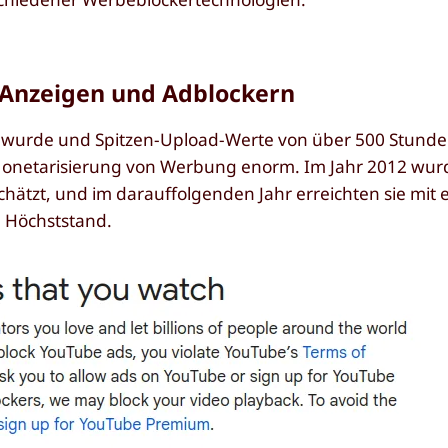
 Anzeigen und Adblockern
lt wurde und Spitzen-Upload-Werte von über 500 Stund
 Monetarisierung von Werbung enorm. Im Jahr 2012 wur
tzt, und im darauffolgenden Jahr erreichten sie mit 
 Höchststand.