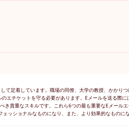
として定着しています。職場の同僚、大学の教授、かかりつ
ルのエチケットを守る必要があります。Eメールを送る際に
べき貴重なスキルです。これら6つの最も重要なEメールエ
フェッショナルなものになり、また、より効果的なものに