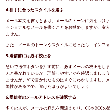
4.相手に合ったスタイルを選ぶ
メール本文を書くときは、メールのトーンに気をつけ
ッショナルなメールを書く
ことをお勧めしますが、友
ません。
また、メールのトーンやスタイルに迷ったら、インフ
5.送信前には必ず校正を
急いで送信ボタンを押す前に、必ずメールの校正をし
んと書かれているか
、理解しやすいかを確認しましょ
ませんが、AIで書かれたものはすぐにわかりますし、
能性があるので、避けたほうがよいでしょう。
6.受信者のメールアドレスを確認する
多くの人が、メールの宛先を間違えたり、
CCやBCCの