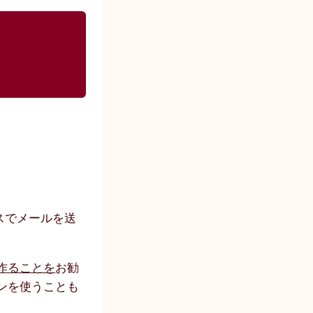
スでメールを送
作ることを
お勧
ンを使うことも