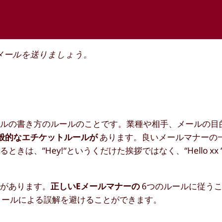
メールを送りましょう。
ールの書き方のルールのことです。業種や相手、メールの目
般的なエチケットルールが
あります。良いメールマナーの
、“Hey!“というくだけた挨拶ではなく、“Hello xx
術があります。
正しいEメールマナーの
6つのルールに従う
メールによる誤解を避けることができます。