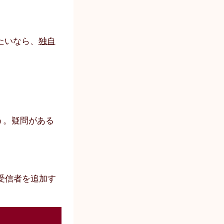
たいなら、
独自
う。疑問がある
受信者を追加す