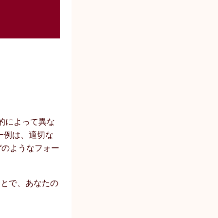
的によって異な
一例は、適切な
 “のようなフォー
ことで、あなたの