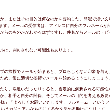
のか、またはその目的は何なのかを要約した、簡潔で短い文
します。メールの受信者は、アドレスに自分のフルネームが
誰からのものかがわかるはずですし、件名からメールのトピ
ールは、開封されない可能性もあります。
イプの挨拶でメールが始まると、プロらしくない印象を与え
のため、常に
適切な挨拶でメールを始める
ようにしましょう
ぎたり、場違いだったりすると、否定的に解釈される可能性
のか、相手と自分の関係、そしてメールの目的を考える必要
○様」「よろしくお願いいたします、フルネーム」というフ
というカジュアルなものにするかを決める助けになります。