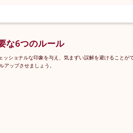
重要な6つのルール
ェッショナルな印象を与え、気まずい誤解を避けることが
ベルアップさせましょう。