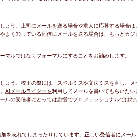
ましょう。上司にメールを送る場合や求人に応募する場合は
人やよく知っている同僚にメールを送る場合は、もっとカジ
ォーマルではなくフォーマルにすることをお勧めします。
ましょう。校正の際には、スペルミスや文法ミスを直し、
メ
う。
AIメールライターを
利用してメールを書いてもらいたい
メールの受信者にとっては怠慢でプロフェッショナルではな
追加を忘れてしまったりしています。正しい受信者にメール