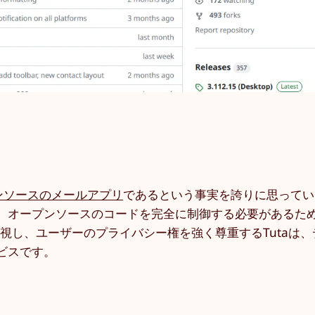
プンソースのメールアプリ
であるという事実を誇りに思ってい
、オープンソースのコードを完全に制御する必要があるた
重視し、ユーザーのプライバシー権を強く尊重するTutaは
ビスです。