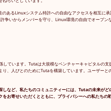
をねらいとしています。
性のあるLinuxシステム特許への自由なアクセスを相互に
特許争いからメンバーを守り、Linux環境の自由でオープン
係しています。Tutaは大規模なベンチャーキャピタルの支
り、人びとのためにTutaを構築しています。ユーザーと
しなど、私たちのコミュニティーには、Tutaの未来がど
クをお寄せいただくとともに、プライバシーへの私たちの