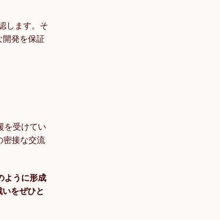
承認します。そ
な開発を保証
援を受けてい
の密接な交流
のように形成
戦いをぜひと