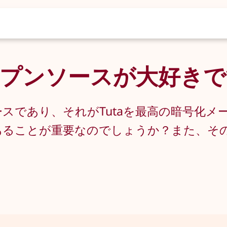
プンソースが大好きで
ースであり、それがTutaを最高の暗号化メ
あることが重要なのでしょうか？また、そ