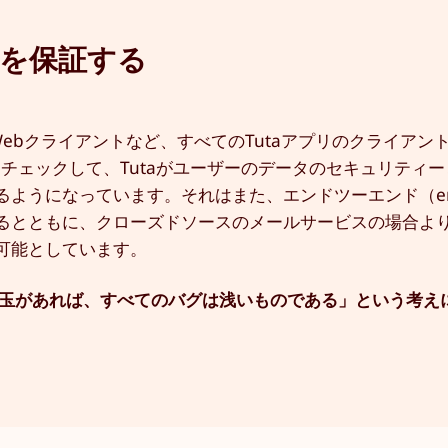
を保証する
、iOS、Webクライアントなど、すべてのTutaアプリのクライア
をチェックして、Tutaがユーザーのデータのセキュリティ
うになっています。それはまた、エンドツーエンド（end-
るとともに、クローズドソースのメールサービスの場合よ
可能としています。
目玉があれば、すべてのバグは浅いものである」という考え