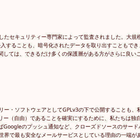
立したセキュリティー専門家によって監査されました。大規
ムに侵入することも、暗号化されたデータを取り出すこともで
関しては、できるだけ多くの保護層がある方がさらに良い
リー・ソフトウェアとしてGPLv3の下で公開することも、
ー（自由）であることを確実にするために、私たちは独自のC
Googleのプッシュ通知など、クローズドソースのサード
を世界で最も安全なメールサービスとしている理由の一端が