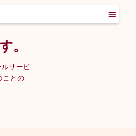
す。
ールサービ
のことの