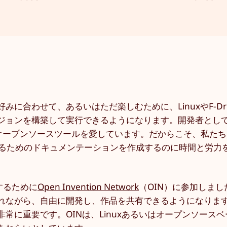
合わせて、あるいはただ楽しむために、LinuxやF-Dro
ジョンを構築して実行できるようになります。開発者とし
晴らしいオープンソースツールを愛しています。だからこそ、私た
きるためのドキュメンテーションを作成するのに時間と労力
するために
Open Invention Network
（OIN）に参加しまし
れながら、自由に開発し、作品を共有できるようになりま
常に重要です。OINは、Linuxあるいはオープンソース