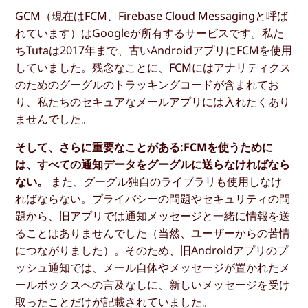
GCM（現在はFCM、Firebase Cloud Messagingと呼ば
れています）はGoogleが所有するサービスです。私た
ちTutaは2017年まで、古いAndroidアプリにFCMを使用
していました。残念なことに、FCMにはアナリティクス
のためのグーグルのトラッキングコードが含まれてお
り、私たちのセキュアなメールアプリには入れたくあり
ませんでした。
そして、さらに重要なことがある:FCMを使うために
は、すべての通知データをグーグルに送らなければなら
ない。
また、グーグル独自のライブラリも使用しなけ
ればならない。プライバシーの問題やセキュリティの問
題から、旧アプリでは通知メッセージと一緒に情報を送
ることはありませんでした（当然、ユーザーからの苦情
につながりました）。そのため、旧Androidアプリのプ
ッシュ通知では、メール自体やメッセージが置かれたメ
ールボックスへの言及なしに、新しいメッセージを受け
取ったことだけが記載されていました。