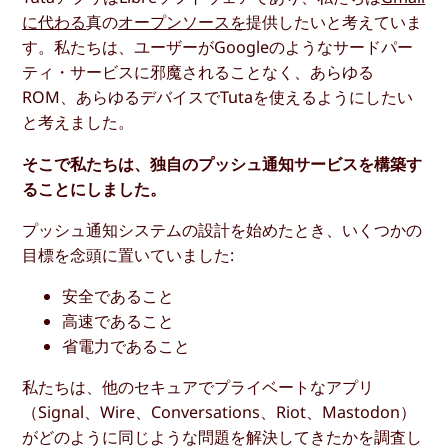
に代わる
真の
オープンソースを
提供したいと考えていま
す。私たちは、ユーザーがGoogleのようなサードパー
ティ・サービスに邪魔されることなく、あらゆる
ROM、あらゆるデバイスでTutaを使えるようにしたい
と考えました。
そこで私たちは、独自のプッシュ通知サービスを構築す
ることにしました。
プッシュ通知システムの設計を始めたとき、いくつかの
目標を念頭に置いていました:
安全であること
高速であること
省電力であること
私たちは、他のセキュアでプライベートなアプリ
（Signal、Wire、Conversations、Riot、Mastodon）
がどのように同じような問題を解決してきたかを調査し