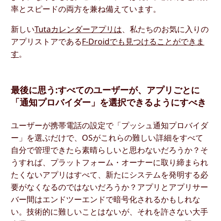
率とスピードの両方を兼ね備えています。
新しい
Tutaカレンダーアプリは
、私たちのお気に入りの
アプリストアである
F-Droidでも見つけることができま
す
。
最後に思う:すべてのユーザーが、アプリごとに
「通知プロバイダー」を選択できるようにすべき
ユーザーが携帯電話の設定で「プッシュ通知プロバイダ
ー」を選ぶだけで、OSがこれらの難しい詳細をすべて
自分で管理できたら素晴らしいと思わないだろうか？そ
うすれば、プラットフォーム・オーナーに取り締まられ
たくないアプリはすべて、新たにシステムを発明する必
要がなくなるのではないだろうか？アプリとアプリサー
バー間はエンドツーエンドで暗号化されるかもしれな
い。技術的に難しいことはないが、それを許さない大手