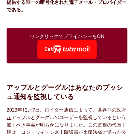
提供する唯一の暗号化された電子メール・プロバイダー
である。
ワンクリックでプライバシーをON
Get
アップルとグーグルはあなたのプッシ
ュ通知を監視している
2023年12月7日、ロイター通信によって、
世界中の政府
が
アップルとグーグルのユーザーを監視しているという
驚くべき事実が明らかになりました。この監視の代替手
段は、ロン・ワイデン米上院議員が米司法省に送った公