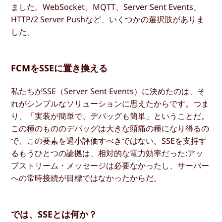
ました。WebSocket、MQTT、Server Sent Events、
HTTP/2 Server Pushなど、いくつかの選択肢がありま
した。
FCMをSSEに置き換える
私たちがSSE（Server Sent Events）に決めたのは、そ
れがシンプルなソリューションに思えたからです。つま
り、「実装が簡単で、デバッグも簡単」ということだ。
この種のもののデバッグは大きな頭痛の種になり得るの
で、この要素を過小評価すべきではない。SSEを支持す
るもうひとつの論拠は、相対的な電力効率だった:アッ
プストリーム・メッセージは必要なかったし、サーバー
への常時接続が目標ではなかったからだ。
では、SSEとは何か？