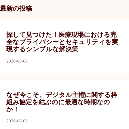
最新の投稿
探して見つけた！医療現場における完
全なプライバシーとセキュリティを実
現するシンプルな解決策
2026-08-07
なぜ今こそ、デジタル主権に関する枠
組み協定を結ぶのに最適な時期なの
か！
2026-08-06