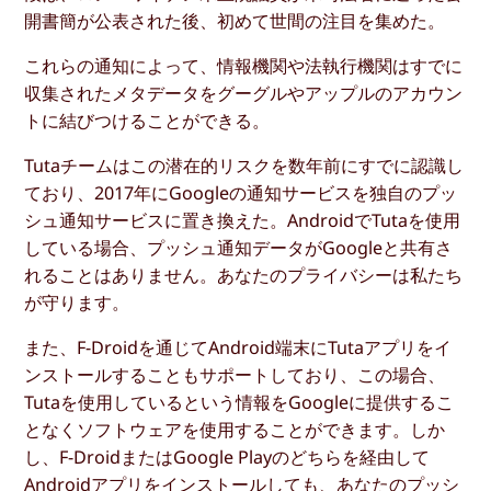
開書簡が公表された後、初めて世間の注目を集めた。
これらの通知によって、情報機関や法執行機関はすでに
収集されたメタデータをグーグルやアップルのアカウン
トに結びつけることができる。
Tutaチームはこの潜在的リスクを数年前にすでに認識し
ており、2017年にGoogleの通知サービスを独自のプッ
シュ通知サービスに置き換えた。AndroidでTutaを使用
している場合、プッシュ通知データがGoogleと共有さ
れることはありません。あなたのプライバシーは私たち
が守ります。
また、F-Droidを通じてAndroid端末にTutaアプリをイ
ンストールすることもサポートしており、この場合、
Tutaを使用しているという情報をGoogleに提供するこ
となくソフトウェアを使用することができます。しか
し、F-DroidまたはGoogle Playのどちらを経由して
Androidアプリをインストールしても、あなたのプッシ