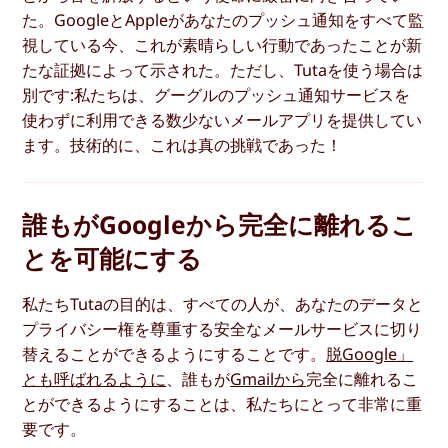
た。GoogleとAppleがあなたのプッシュ通知をすべて監
視している今、これが素晴らしい行動であったことが新
たな証拠によって示された。ただし、Tutaを使う場合は
別です:私たちは、グーグルのプッシュ通知サービスを
使わずに利用できる数少ないメールアプリを提供してい
ます。技術的に、これは真の挑戦であった！
誰もがGoogleから完全に離れるこ
とを可能にする
私たちTutaの目的は、すべての人が、あなたのデータと
プライバシー権を尊重する安全なメールサービスに切り
替えることができるようにすることです。
脱Google」
とも呼ばれるように
、誰もが
Gmailから
完全に離れるこ
とができるようにすることは、私たちにとって非常に重
要です。