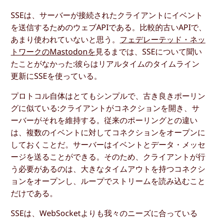
SSEは、サーバーが接続されたクライアントにイベント
を送信するためのウェブAPIである。比較的古いAPIで、
あまり使われていないと思う。
フェデレーテッド・ネッ
トワークのMastodonを
見るまでは、SSEについて聞い
たことがなかった:彼らはリアルタイムのタイムライン
更新にSSEを使っている。
プロトコル自体はとてもシンプルで、古き良きポーリン
グに似ている:クライアントがコネクションを開き、サ
ーバーがそれを維持する。従来のポーリングとの違い
は、複数のイベントに対してコネクションをオープンに
しておくことだ。サーバーはイベントとデータ・メッセ
ージを送ることができる。そのため、クライアントが行
う必要があるのは、大きなタイムアウトを持つコネクシ
ョンをオープンし、ループでストリームを読み込むこと
だけである。
SSEは、WebSocketよりも我々のニーズに合っている