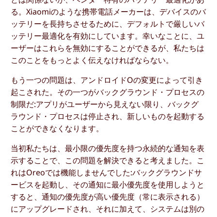
る。Xiaomiのような携帯電話メーカーは、デバイスのバ
ッテリーを長持ちさせるために、デフォルトで厳しいバ
ッテリー最適化を有効にしています。幸いなことに、ユ
ーザーはこれらを無効にすることができるが、私たちは
このことをもっとよく伝えなければならない。
もう一つの問題は、アンドロイドOの変更によって引き
起こされた。その一つがバックグラウンド・プロセスの
制限だ:アプリがユーザーから見えない限り、バックグ
ラウンド・プロセスは停止され、新しいものを起動する
ことができなくなります。
当初私たちは、最小限の優先度を持つ永続的な通知を表
示することで、この問題を解決できると考えました。こ
れはOreoでは機能しませんでした:バックグラウンドサ
ービスを起動し、その通知に最小優先度を使用しようと
すると、通知の優先度が高い優先度（常に表示される）
にアップグレードされ、それに加えて、システムは別の