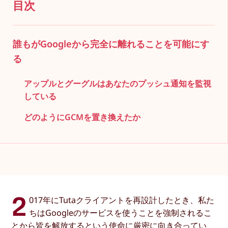
目次
誰もがGoogleから完全に離れることを可能にす
る
アップルとグーグルはあなたのプッシュ通知を監視
している
どのようにGCMを置き換えたか
2
017年にTutaクライアントを再設計したとき、私た
ちはGoogleのサービスを使うことを強制されるこ
とから皆を解放するという使命に厳密に向き合ってい