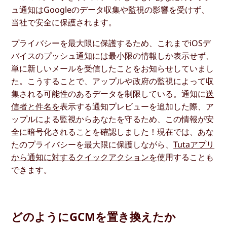
ュ通知はGoogleのデータ収集や監視の影響を受けず、
当社で安全に保護されます。
プライバシーを最大限に保護するため、これまでiOSデ
バイスのプッシュ通知には最小限の情報しか表示せず、
単に新しいメールを受信したことをお知らせしていまし
た。こうすることで、アップルや政府の監視によって収
集される可能性のあるデータを制限している。通知に
送
信者と件名を
表示する通知プレビューを追加した際、ア
ップルによる監視からあなたを守るため、この情報が安
全に暗号化されることを確認しました！現在では、あな
たのプライバシーを最大限に保護しながら、
Tutaアプリ
から通知に対するクイックアクションを
使用することも
できます。
どのようにGCMを置き換えたか