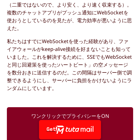
（二重ではないので、より安く、より速く収束する）。
複数のチャットアプリがプッシュ通知にWebSocketを
使おうとしているのを見たが、電力効率が悪いように思
えた。
私たちはすでにWebSocketを使った経験があり、ファ
イアウォールがkeep-alive接続を好まないことも知って
いました。これを解決するために、SSEでもWebSocket
と同じ回避策を使った:ハートビート」の空メッセージ
を数分おきに送信するのだ。この間隔はサーバー側で調
整できるようにし、サーバーに負担をかけないようにラ
ンダムにしています。
ワンクリックでプライバシーをON
Get