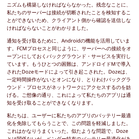
ニズムも構築しなければならなかった。残念なことに、
私たちのサーバーは接続が切断されたことを検知するこ
とができないため、クライアント側から確認を送信しな
ければならないことがわかりました。
通知を受け取るために、Androidの機能を活用していま
す。FCMプロセスと同じように、サーバーへの接続をオ
ープンにしておくバックグラウンド・サービスを実行し
ています。もうひとつの困難は、アンドロイドMで導入
されたDozeモードによって引き起こされた。Dozeは、
一定時間操作がないとオンになり、とりわけバックグラ
ウンド・プロセスがネットワークにアクセスするのを妨
げる。ご想像の通り、これによって私たちのアプリは通
知を受け取ることができなくなります。
私たちは、ユーザーに私たちのアプリのバッテリー最適
化を免除してもらうことで、この問題を軽減しました。
これはかなりうまくいった。似たような問題で、Doze
とは関係ないが、ベンダー特有のバッテリー最適化があ