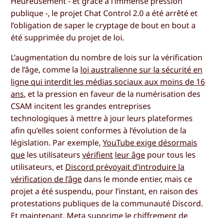
Heureusement - et grâce à l’immense pression
publique -, le projet Chat Control 2.0 a été arrêté et
l’obligation de saper le cryptage de bout en bout a
été supprimée du projet de loi.
L’augmentation du nombre de lois sur la vérification
de l’âge, comme la
loi australienne sur la sécurité en
ligne qui interdit les médias sociaux aux moins de 16
ans
, et la pression en faveur de la numérisation des
CSAM incitent les grandes entreprises
technologiques à mettre à jour leurs plateformes
afin qu’elles soient conformes à l’évolution de la
législation. Par exemple,
YouTube exige désormais
que
les utilisateurs
vérifient
leur âge
pour tous les
utilisateurs, et
Discord prévoyait d’introduire la
vérification de l’âge
dans le monde entier, mais ce
projet a été suspendu, pour l’instant, en raison des
protestations publiques de la communauté Discord.
Et maintenant, Meta supprime le chiffrement de