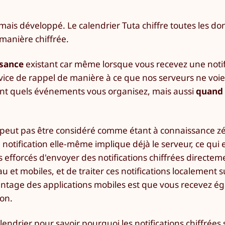
mais développé. Le calendrier Tuta chiffre toutes les do
manière chiffrée.
ssance
existant car même lorsque vous recevez une notif
vice de rappel de manière à ce que nos serveurs ne voie
ment quels événements vous organisez, mais aussi
quand
 ne peut pas être considéré comme étant à connaissance z
 la notification elle-même implique déjà le serveur, ce qui
efforcés d'envoyer des notifications chiffrées directem
 et mobiles, et de traiter ces notifications localement s
vantage des applications mobiles est que vous recevez é
ion.
lendrier
pour savoir pourquoi les notifications chiffrées 