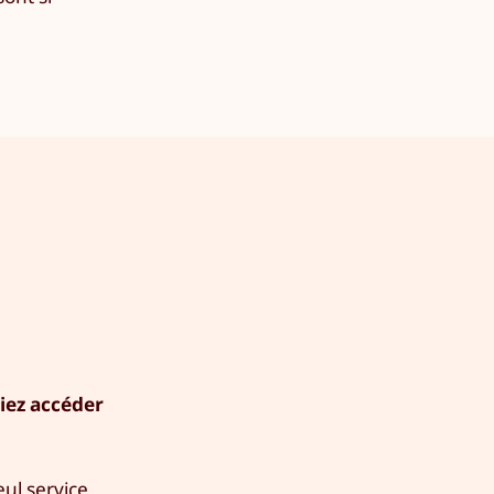
siez accéder
ul service