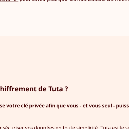
hiffrement de Tuta ?
 votre clé privée afin que vous - et vous seul - puis
écuriser vos données en toute simplicité. Tuta est le se