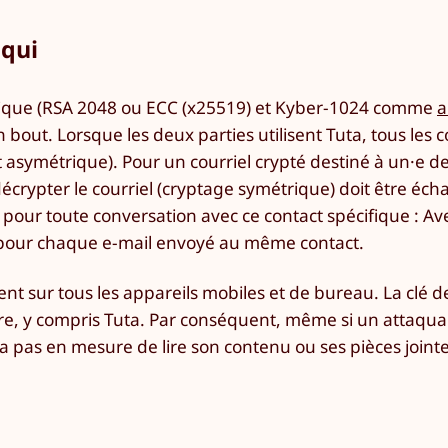
 qui
étrique (RSA 2048 ou ECC (x25519) et Kyber-1024 comme
a
n bout. Lorsque les deux parties utilisent Tuta, tous les c
asymétrique). Pour un courriel crypté destiné à un·e de
écrypter le courriel (cryptage symétrique) doit être éc
 pour toute conversation avec ce contact spécifique : Av
 pour chaque e-mail envoyé au même contact.
t sur tous les appareils mobiles et de bureau. La clé d
re, y compris Tuta. Par conséquent, même si un attaqua
ra pas en mesure de lire son contenu ou ses pièces jointe