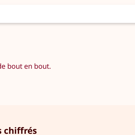
 de bout en bout.
 chiffrés