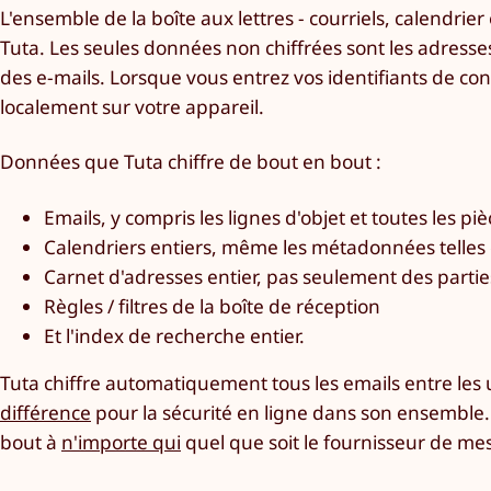
L'ensemble de la boîte aux lettres - courriels, calendrier
Tuta. Les seules données non chiffrées sont les adresses 
des e-mails. Lorsque vous entrez vos identifiants de co
localement sur votre appareil.
Données que Tuta chiffre de bout en bout :
Emails, y compris les lignes d'objet et toutes les piè
Calendriers entiers, même les métadonnées telles 
Carnet d'adresses entier, pas seulement des partie
Règles / filtres de la boîte de réception
Et l'index de recherche entier.
Tuta chiffre automatiquement tous les emails entre les u
différence
pour la sécurité en ligne dans son ensemble.
bout à
n'importe qui
quel que soit le fournisseur de mess