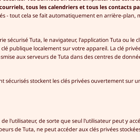
ourriels, tous les calendriers et tous les contacts p
lés - tout cela se fait automatiquement en arrière-plan, m
sécurisé Tuta, le navigateur, l'application Tuta ou le cl
é publique localement sur votre appareil. La clé privée
transmise aux serveurs de Tuta dans des centres de donné
sécurisés stockent les clés privées ouvertement sur u
de l'utilisateur, de sorte que seul l'utilisateur peut y acc
urs de Tuta, ne peut accéder aux clés privées stockée