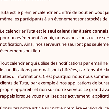
Tuta est le premier
calendrier chiffré de bout en bout
ja
même les participants à un événement sont stockés de 
Le calendrier Tuta est le
seul calendrier à zéro connai
pour un événement à venir, nous avons construit ce ser
notification. Ainsi, nos serveurs ne sauront pas seule
événements ont lieu.
Tout calendrier qui utilise des notifications par email
les notifications par email sont chiffrées, car l'envoi de
fuites d'informations. C'est pourquoi nous nous sommes 
clients de Tuta, par exemple à nos applications de bureau
propre appareil - et non sur notre serveur. Le grand a
rappels lorsque vous n'utilisez pas activement l'applicat
Consultez notre article sur notre
première version du ca