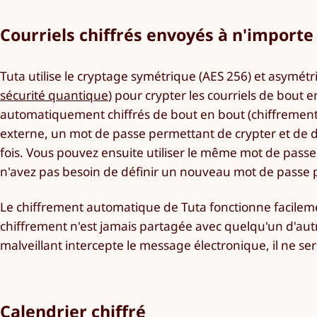
Courriels chiffrés envoyés à n'importe
Tuta utilise le cryptage symétrique (AES 256) et asym
sécurité quantique
) pour crypter les courriels de bout e
automatiquement chiffrés de bout en bout (chiffrement 
externe, un mot de passe permettant de crypter et de d
fois. Vous pouvez ensuite utiliser le même mot de passe
n'avez pas besoin de définir un nouveau mot de passe
Le chiffrement automatique de Tuta fonctionne facilemen
chiffrement n'est jamais partagée avec quelqu'un d'aut
malveillant intercepte le message électronique, il ne se
Calendrier chiffré