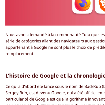
Nous avons demandé à la communauté Tuta quelles é
série de catégories allant des navigateurs aux gestio
appartenant à Google ne sont plus le choix de prédile
remplacement.
L’histoire de Google et la chronologi
Ce qui a d’abord été lancé sous le nom de BackRub 
Sergey Brin, est devenu Google, qui a été officielle
particularité de Google est que l’algorithme innovan