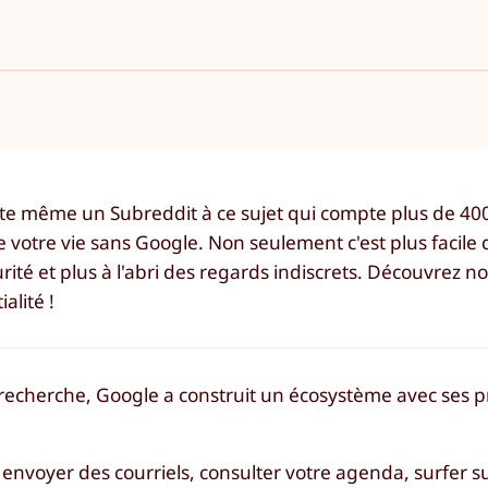
iste même un Subreddit à ce sujet qui compte plus de 
e votre vie sans Google. Non seulement c'est plus facile 
ité et plus à l'abri des regards indiscrets. Découvrez no
alité !
echerche, Google a construit un écosystème avec ses pr
B, envoyer des courriels, consulter votre agenda, surfer s