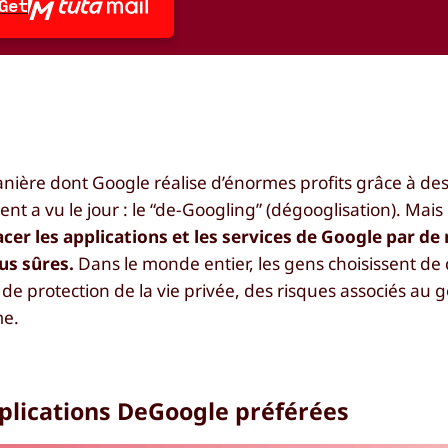
Get
ière dont Google réalise d’énormes profits grâce à des
t a vu le jour : le “de-Googling” (dégooglisation). Mais 
er les applications et les services de Google par de
us sûres.
Dans le monde entier, les gens choisissent de
e protection de la vie privée, des risques associés au g
me.
lications DeGoogle préférées