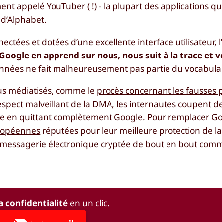
nt appelé YouTuber ( !) - la plupart des applications qu
 d’Alphabet.
ectées et dotées d’une excellente interface utilisateur, 
s Google en apprend sur nous, nous suit à la trace et 
données ne fait malheureusement pas partie du vocabula
lus médiatisés, comme le
procès concernant les fausses
espect malveillant de la DMA, les internautes coupent de
ue en quittant complètement Google. Pour remplacer Go
uropéennes
réputées pour leur meilleure protection de la 
de messagerie électronique cryptée de bout en bout co
a confidentialité
en un clic.