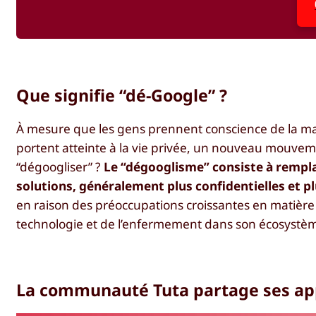
Que signifie “dé-Google” ?
À mesure que les gens prennent conscience de la man
portent atteinte à la vie privée, un nouveau mouvemen
“dégoogliser” ?
Le “dégooglisme” consiste à remplac
solutions, généralement plus confidentielles et pl
en raison des préoccupations croissantes en matière d
technologie et de l’enfermement dans son écosystè
La communauté Tuta partage ses app