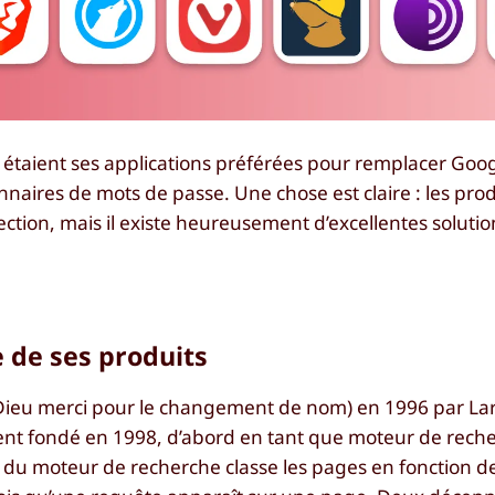
taient ses applications préférées pour remplacer Goo
nnaires de mots de passe. Une chose est claire : les prod
ction, mais il existe heureusement d’excellentes soluti
e de ses produits
(Dieu merci pour le changement de nom) en 1996 par Lar
ment fondé en 1998, d’abord en tant que moteur de rech
t du moteur de recherche classe les pages en fonction de