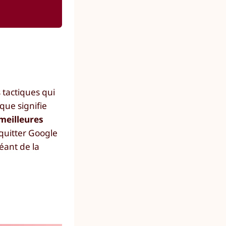
 tactiques qui
que signifie
 meilleures
 quitter Google
éant de la