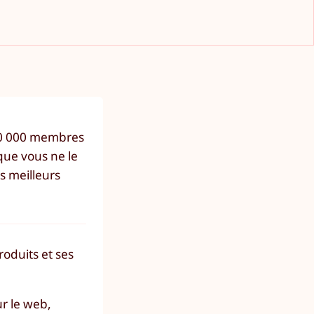
400 000 membres
que vous ne le
s meilleurs
oduits et ses
ur le web,