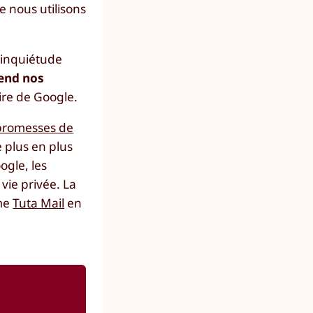
e nous utilisons
l’inquiétude
vend nos
ire de Google.
 promesses de
 plus en plus
ogle, les
vie privée. La
mme
Tuta Mail
en