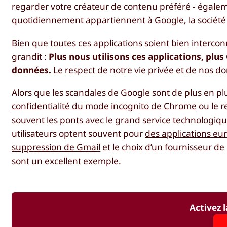
regarder votre créateur de contenu préféré - égaleme
quotidiennement appartiennent à Google, la société
Bien que toutes ces applications soient bien interconn
grandit :
Plus nous utilisons ces applications, plu
données.
Le respect de notre vie privée et de nos 
Alors que les scandales de Google sont de plus en p
confidentialité du mode incognito de Chrome
ou le r
souvent les ponts avec le grand service technologiq
utilisateurs optent souvent pour
des applications e
suppression de Gmail
et le choix d’un fournisseur 
sont un excellent exemple.
Activez l