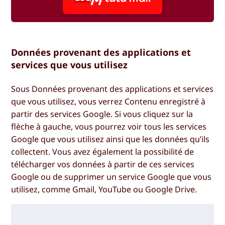
Données provenant des applications et
services que vous utilisez
Sous
Données provenant des applications et services
que vous utilisez
, vous verrez
Contenu enregistré à
partir des services Google
. Si vous cliquez sur la
flèche à gauche, vous pourrez voir tous les services
Google que vous utilisez ainsi que les données qu’ils
collectent. Vous avez également la possibilité de
télécharger vos données à partir de ces services
Google ou de supprimer un service Google que vous
utilisez, comme Gmail, YouTube ou Google Drive.