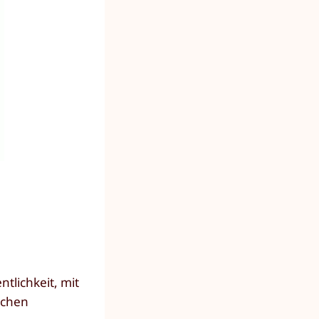
ntlichkeit, mit
schen