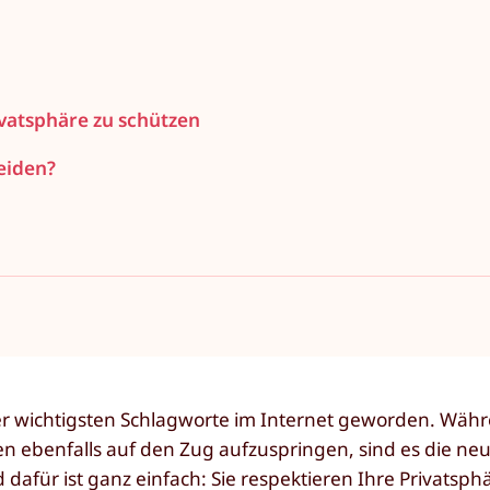
ivatsphäre zu schützen
eiden?
 der wichtigsten Schlagworte im Internet geworden. Wäh
n ebenfalls auf den Zug aufzuspringen, sind es die ne
afür ist ganz einfach: Sie respektieren Ihre Privatsph