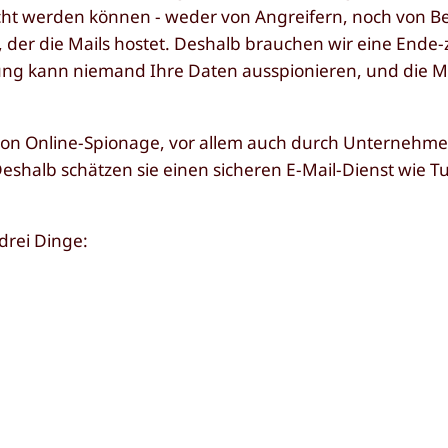
aucht werden können - weder von Angreifern, noch von 
, der die Mails hostet. Deshalb brauchen wir eine Ende
elung kann niemand Ihre Daten ausspionieren, und die
 von Online-Spionage, vor allem auch durch Unternehmen
Deshalb schätzen sie einen sicheren E-Mail-Dienst wie T
drei Dinge: