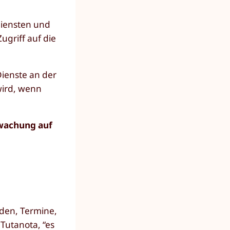
diensten und
Zugriff auf die
ienste an der
wird, wenn
rwachung auf
den, Termine,
Tutanota, “es