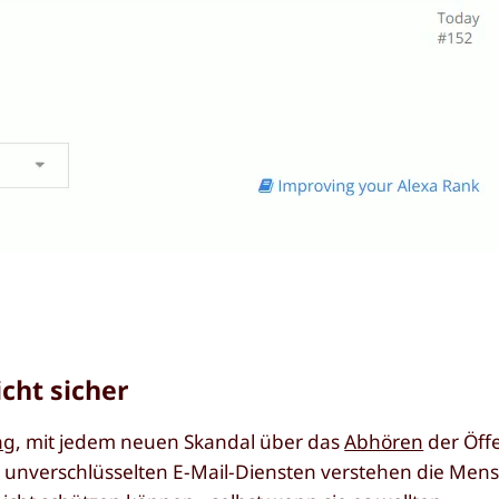
cht sicher
ng
, mit jedem neuen Skandal über das
Abhören
der Öffe
 unverschlüsselten E-Mail-Diensten verstehen die Men