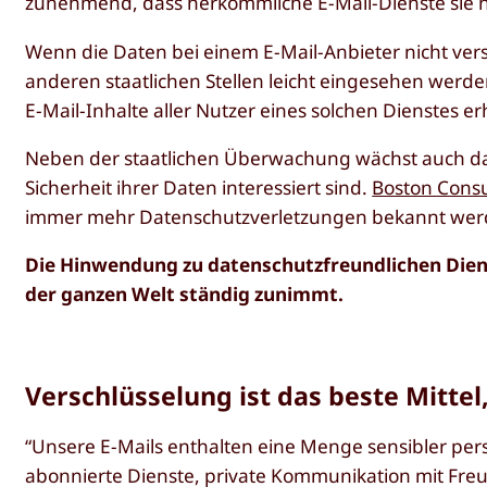
zunehmend, dass herkömmliche E-Mail-Dienste sie ni
Wenn die Daten bei einem E-Mail-Anbieter nicht ve
anderen staatlichen Stellen leicht eingesehen werd
E-Mail-Inhalte aller Nutzer eines solchen Dienstes e
Neben der staatlichen Überwachung wächst auch das
Sicherheit ihrer Daten interessiert sind.
Boston Consu
immer mehr Datenschutzverletzungen bekannt wer
Die Hinwendung zu datenschutzfreundlichen Diens
der ganzen Welt ständig zunimmt.
Verschlüsselung ist das beste Mittel
“Unsere E-Mails enthalten eine Menge sensibler pe
abonnierte Dienste, private Kommunikation mit Freu