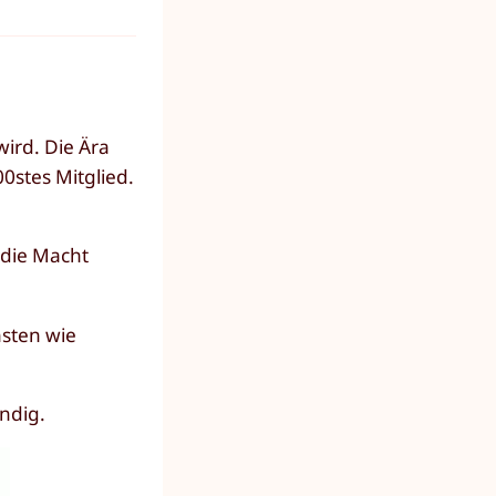
wird. Die Ära
0stes Mitglied.
 die Macht
nsten wie
ndig.