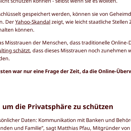
cht schützen können - selbst wenn sie es wollten.
rschlüsselt gespeichert werden, können sie von Geheim
en. Der
Yahoo-Skandal
zeigt, wie leicht staatliche Stellen 
rhalten können.
 Misstrauen der Menschen, dass traditionelle Online-D
lting schätzt
, dass dieses Misstrauen noch zunehmen 
den.
ten war nur eine Frage der Zeit, da die Online-Übe
, um die Privatsphäre zu schützen
rsönlicher Daten: Kommunikation mit Banken und Behör
nden und Familie”, sagt Matthias Pfau, Mitgründer von 