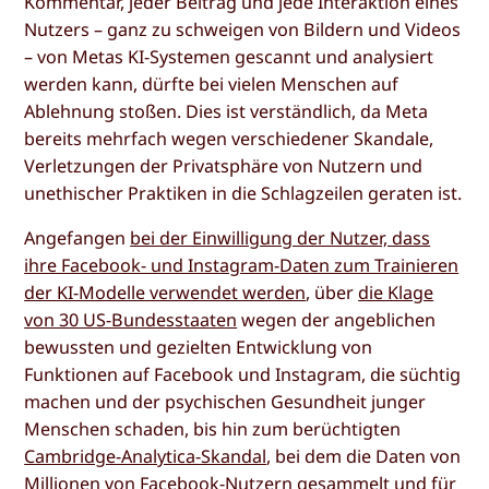
Kommentar, jeder Beitrag und jede Interaktion eines
Nutzers – ganz zu schweigen von Bildern und Videos
– von Metas KI-Systemen gescannt und analysiert
werden kann, dürfte bei vielen Menschen auf
Ablehnung stoßen. Dies ist verständlich, da Meta
bereits mehrfach wegen verschiedener Skandale,
Verletzungen der Privatsphäre von Nutzern und
unethischer Praktiken in die Schlagzeilen geraten ist.
Angefangen
bei der Einwilligung der Nutzer, dass
ihre Facebook- und Instagram-Daten zum Trainieren
der KI-Modelle verwendet werden
, über
die Klage
von 30 US-Bundesstaaten
wegen der angeblichen
bewussten und gezielten Entwicklung von
Funktionen auf Facebook und Instagram, die süchtig
machen und der psychischen Gesundheit junger
Menschen schaden, bis hin zum berüchtigten
Cambridge-Analytica-Skandal
, bei dem die Daten von
Millionen von Facebook-Nutzern gesammelt und für