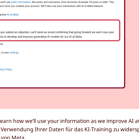
Learn how we’ll use your information as we improve AI a
 Verwendung Ihrer Daten für das KI-Training zu widers
s von Meta.