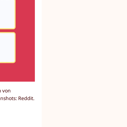
n von
nshots: Reddit.