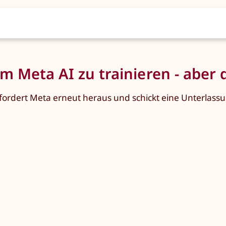
 Meta AI zu trainieren - aber da
 fordert Meta erneut heraus und schickt eine Unterlas