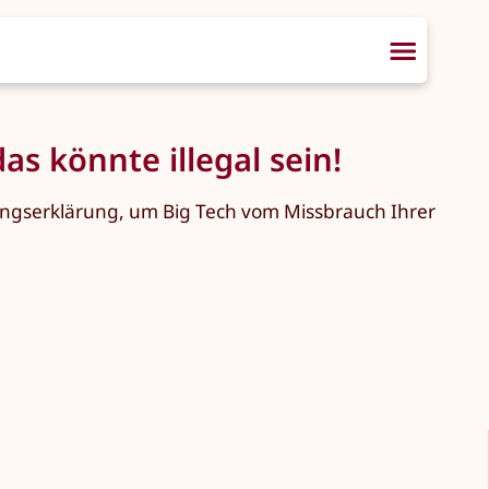
s könnte illegal sein!
sungserklärung, um Big Tech vom Missbrauch Ihrer