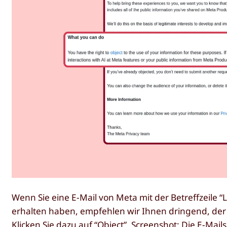
Wenn Sie eine E-Mail von Meta mit der Betreffzeile “
erhalten haben, empfehlen wir Ihnen dringend, der
Klicken Sie dazu auf “Object”. Screenshot: Die E-Mail