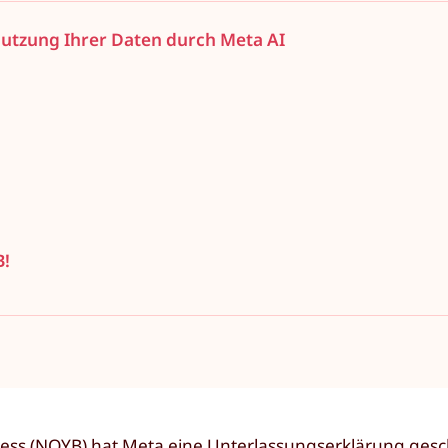
Nutzung Ihrer Daten durch Meta AI
B!
iness (NOYB) hat Meta eine Unterlassungserklärung gesc