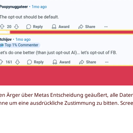
en Ärger über Metas Entscheidung geäußert, alle Date
e um eine ausdrückliche Zustimmung zu bitten. Scree