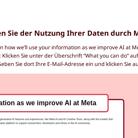
en Sie der Nutzung Ihrer Daten durch 
n how we’ll use your information as we improve AI at M
: Klicken Sie unter der Überschrift “What you can do” auf
en Sie dort Ihre E-Mail-Adresse ein und klicken Sie a