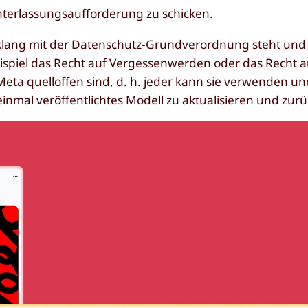
nterlassungsaufforderung zu schicken.
klang mit der Datenschutz-Grundverordnung steht
und 
eispiel das Recht auf Vergessenwerden oder das Recht a
Meta quelloffen sind, d. h. jeder kann sie verwenden u
 einmal veröffentlichtes Modell zu aktualisieren und zur