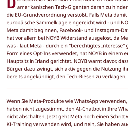
D
amerikanischen Tech-Giganten daran zu hindern
die EU-Grundverordnung verstößt. Falls Meta damit 
europäische Sammelklage eingereicht wird - und NO
Meta damit beginnen, Facebook- und Instagram-Date
hat vor allem bei NOYB Widerstand ausgelöst, da Met
was - laut Meta - durch ein "berechtigtes Interesse
Form eines Opt-Ins verwendet, hat NOYB in einem e
Hauptsitz in Irland gerichtet. NOYB warnt davor, da
Bürger dazu zwingt, sich aktiv gegen die Nutzung i
bereits angekündigt, den Tech-Riesen zu verklagen, w
Wenn Sie Meta-Produkte wie WhatsApp verwenden, ha
haben nicht zugestimmt, den AI-Chatbot in Ihre Wha
nicht abschalten. Jetzt geht Meta noch einen Schritt 
KI-Training verwenden wird, und nein, Sie haben au