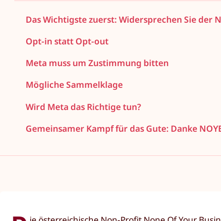
Das Wichtigste zuerst: Widersprechen Sie der 
Opt-in statt Opt-out
Meta muss um Zustimmung bitten
Mögliche Sammelklage
Wird Meta das Richtige tun?
Gemeinsamer Kampf für das Gute: Danke NOY
ie österreichische Non-Profit None Of Your Bus