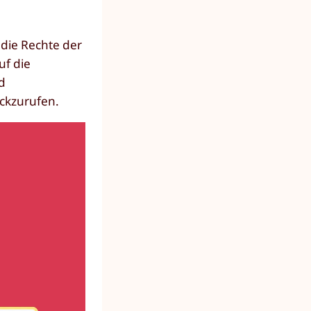
die Rechte der
uf die
nd
ückzurufen.