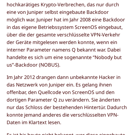
hochkarätiges Krypto-Verbrechen, das nur durch
eine von Juniper selbst eingebaute Backdoor
möglich war. Juniper hat im Jahr 2008 eine Backdoor
in das eigene Betriebssystem ScreenOS eingebaut,
über die der gesamte verschlüsselte VPN-Verkehr
der Geräte mitgelesen werden konnte, wenn ein
interner Parameter namens Q bekannt war. Dabei
handelte es sich um eine sogenannte “Nobody but
us”-Backdoor (NOBUS).
Im Jahr 2012 drangen dann unbekannte Hacker in
das Netzwerk von Juniper ein. Es gelang ihnen
offenbar, den Quellcode von ScreenOS und den
dortigen Parameter Q zu verändern. Sie änderten
nur das Schloss der bestehenden Hintertür. Dadurch
konnte jemand anderes die verschlüsselten VPN-
Daten im Klartext lesen.
Es ist bis heute nicht bekannt, wer diese eingebaute