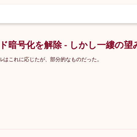
暗号化を解除 - しかし一縷の望
ルはこれに応じたが、部分的なものだった。