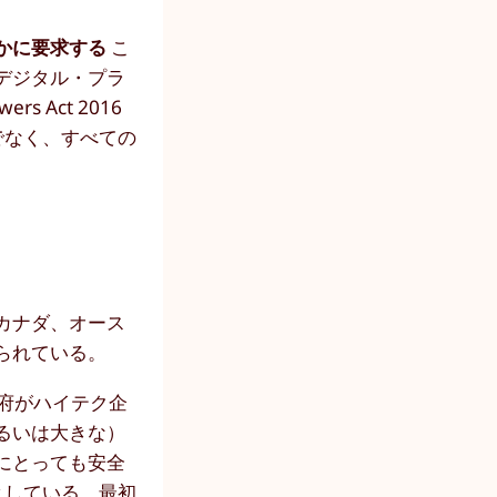
かに要求する
こ
デジタル・プラ
s Act 2016
だけでなく、すべての
カナダ、オース
られている。
府がハイテク企
るいは大きな）
にとっても安全
としている。最初