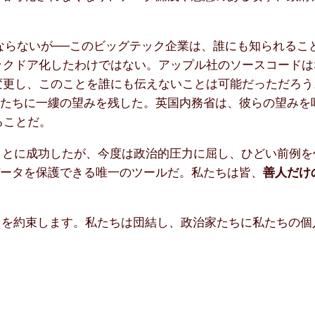
ならないが──このビッグテック企業は、誰にも知られるこ
ックドア化したわけではない。アップル社のソースコードは
変更し、このことを誰にも伝えないことは可能だっただろう
私たちに一縷の望みを残した。英国内務省は、彼らの望みを
ることだ。
ことに成功したが、今度は政治的圧力に屈し、ひどい前例を
データを保護できる唯一のツールだ。私たちは皆、
善人だけ
ことを約束します。私たちは団結し、政治家たちに私たちの個