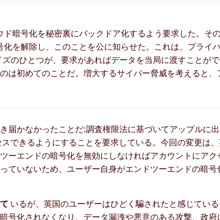
ウド暗号化を秘密裏にバックドア化するよう要求した。そ
号化を解除し、このことを公に知らせた。これは、プライ
イズのひとつが、要求があればデータを当局に渡すことが
たのは初めてのことだ。増大するサイバー脅威を考えると、
き届かなかったことだ:調査権限法に基づいてアップルに
セスできるようにすることを要求している。今回の変更は、
ドツーエンドの暗号化を無効にしなければアカウントにアク
持っていないため、ユーザー自身がエンドツーエンドの暗号
して
いるが、英国のユーザーはひどく騙されたと感じている
で暗号化されなくなり、データ漏洩や悪意のある攻撃、政府