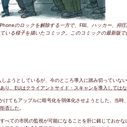
Phoneのロックを解除する一方で、FBI、ハッカー、抑
している様子を描いたコミック。このコミックの最新版で
入しようとしているが、今のところ導入に踏み切っていな
も
あり、EUはクライアントサイド・スキャンを導入しては
年にかけてもアップルに暗号化を弱体化させようとした。当時
を拒否した
。
りすべての市民の監視が可能になることを肝に銘じておかな