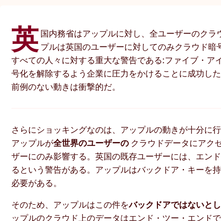
英
国内務省はアップルに対し、全ユーザーのクラ
プルは英国のユーザーに対してのみクラウド暗
すべての人々に対する重大な警告である:ファイブ・ア
号化を解除するよう企業に圧力をかけることに成功し
前例のない動きは衝撃的だ。
さらにショッキングなのは、アップルの動きが十分に行
アップルが
全世界のユーザーの
クラウドデータにアク
ザーにのみ影響する。英国の既存ユーザーには、エン
るという警告がある。アップルはバックドア・キーを
必要がある。
そのため、アップルはこの件を
バックドアではないと
ップルのクラウド上のデータはエンド・ツー・エンド