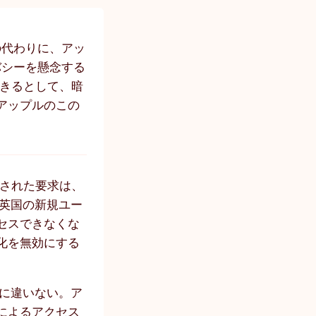
の代わりに、アッ
バシーを懸念する
できるとして、暗
アップルのこの
出された要求は、
英国の新規ユー
セスできなくな
化を無効にする
に違いない。ア
によるアクセス