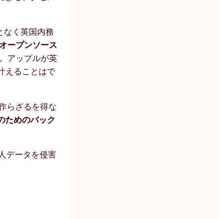
となく英国内務
オープンソース
。アップルが英
叶えることはで
作らざるを得な
のためのバック
人データを侵害