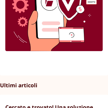
Ultimi articoli
Cercato e trovato! Una soluzione