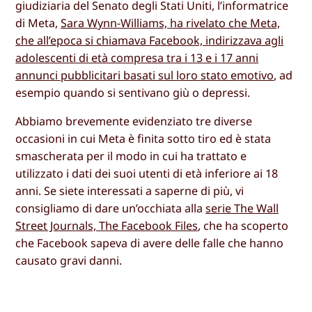
giudiziaria del Senato degli Stati Uniti, l’informatrice
di Meta,
Sara Wynn-Williams, ha rivelato che Meta,
che all’epoca si chiamava Facebook, indirizzava agli
adolescenti di età compresa tra i 13 e i 17 anni
annunci pubblicitari basati sul loro stato emotivo
, ad
esempio quando si sentivano giù o depressi.
Abbiamo brevemente evidenziato tre diverse
occasioni in cui Meta è finita sotto tiro ed è stata
smascherata per il modo in cui ha trattato e
utilizzato i dati dei suoi utenti di età inferiore ai 18
anni. Se siete interessati a saperne di più, vi
consigliamo di dare un’occhiata alla
serie The Wall
Street Journals, The Facebook Files
, che ha scoperto
che Facebook sapeva di avere delle falle che hanno
causato gravi danni.