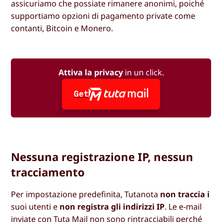
assicuriamo che possiate rimanere anonimi, poiché
supportiamo opzioni di pagamento private come
contanti, Bitcoin e Monero.
Attiva la privacy
in un click.
Get
Nessuna registrazione IP, nessun
tracciamento
Per impostazione predefinita, Tutanota
non traccia i
suoi utenti e
non registra gli indirizzi IP
. Le e-mail
inviate con Tuta Mail non sono rintracciabili perché