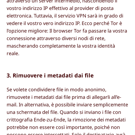
attraverso un server intermedio, nascondendo il
vostro indirizzo IP effettivo al provider di posta
elettronica. Tuttavia, il servizio VPN sarà in grado di
vedere il vostro vero indirizzo IP. Ecco perché Tor è
l’opzione migliore: Il browser Tor fa passare la vostra
connessione attraverso diversi nodi di rete,
mascherando completamente la vostra identità
reale.
3. Rimuovere i metadati dai file
Se volete condividere file in modo anonimo,
rimuovete i metadati dai file prima di allegarli all’e-
mail. In alternativa, è possibile inviare semplicemente
una schermata del file. Quando si inviano i file con
crittografia Ende-zu-Ende, la rimozione dei metadati
potrebbe non essere così importante, poiché non
possono essere intercettati. Solo il destinatario avrà