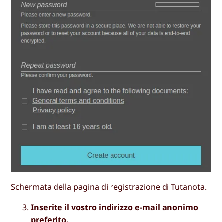
Schermata della pagina di registrazione di Tutanota.
Inserite il vostro indirizzo e-mail anonimo
preferito.