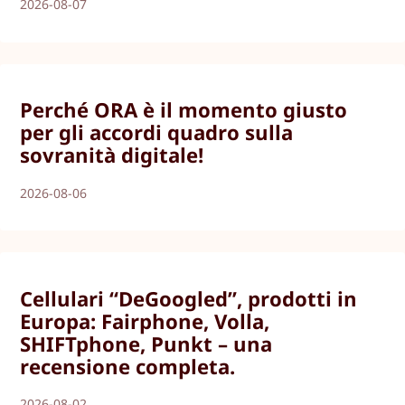
2026-08-07
Perché ORA è il momento giusto
per gli accordi quadro sulla
sovranità digitale!
2026-08-06
Cellulari “DeGoogled”, prodotti in
Europa: Fairphone, Volla,
SHIFTphone, Punkt – una
recensione completa.
2026-08-02