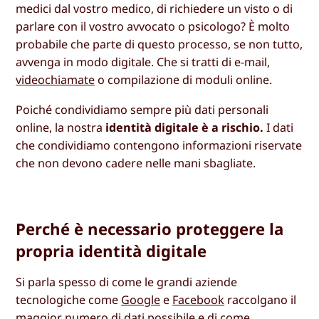
medici dal vostro medico, di richiedere un visto o di
parlare con il vostro avvocato o psicologo? È molto
probabile che parte di questo processo, se non tutto,
avvenga in modo digitale. Che si tratti di e-mail,
videochiamate
o compilazione di moduli online.
Poiché condividiamo sempre più dati personali
online, la nostra
identità digitale è a rischio.
I dati
che condividiamo contengono informazioni riservate
che non devono cadere nelle mani sbagliate.
Perché è necessario proteggere la
propria identità digitale
Si parla spesso di come le grandi aziende
tecnologiche come
Google
e
Facebook
raccolgano il
maggior numero di dati possibile e di come