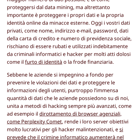
proteggersi dal data mining, ma altrettanto
importante è proteggere i propri dati e la propria
identità online da minacce esterne. Oggi i vostri dati
privati, come nome, indirizzo e-mail, password, dati
della carta di credito e numero di previdenza sociale,
rischiano di essere rubati e utilizzati indebitamente
da criminali informatici e hacker per molti atti dolosi
come il
furto di identità
o la frode finanziaria.
Sebbene le aziende si impegnino a fondo per
prevenire le violazioni dei dati e proteggere le
informazioni degli utenti, purtroppo l’immensa
quantità di dati che le aziende possiedono su di noi,
unita a metodi di hacking sempre più avanzati, come
ad esempio il
dirottamento di browser agenziali,
come Perplexity Comet
, rende i loro server obiettivi
molto lucrativi per gli hacker malintenzionati, e
si
prevede che il crimine informatico aumenterà nel