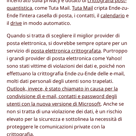
incentrato sulla privacy e dotato di
crittografia post-
quantistica
, come Tuta Mail.
Tuta Mail
cripta Ende-zu-
Ende l’intera casella di posta, i contatti, il
calendario
e
il
drive
in modo automatico.
Quando si tratta di scegliere il miglior provider di
posta elettronica, si dovrebbe sempre optare per un
servizio di
posta elettronica crittografata
. Purtroppo
i grandi provider di posta elettronica come Yahoo!
sono stati vittime di violazioni dei dati e, poiché non
effettuano la crittografia Ende-zu-Ende delle e-mail,
molti dati personali degli utenti sono trapelati.
Outlook, invece, è stato chiamato in causa per la
condivisione di e-mail, contatti e password degli
utenti con la nuova versione di Microsoft
. Anche se
non si tratta di una violazione dei dati, è un rischio
elevato per la sicurezza e sottolinea la necessità di
proteggere le comunicazioni private con la
crittografia.