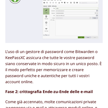
L’uso di un gestore di password come Bitwarden o
KeePassXC assicura che tutte le vostre password
siano conservate in modo sicuro in un unico posto. È
il modo perfetto per memorizzare e creare
password uniche e autentiche per tutti i vostri
account online.
Fase 2: crittografia Ende-zu-Ende delle e-mail
Come già accennato, molte comunicazioni private
avvengono via e-mail o attraverso moduli online, e