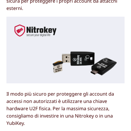
sicura per proteggere i propri account da attacchi
esterni.
Il modo più sicuro per proteggere gli account da
accessi non autorizzati è utilizzare una chiave
hardware U2F fisica. Per la massima sicurezza,
consigliamo di investire in una Nitrokey o in una
YubiKey.