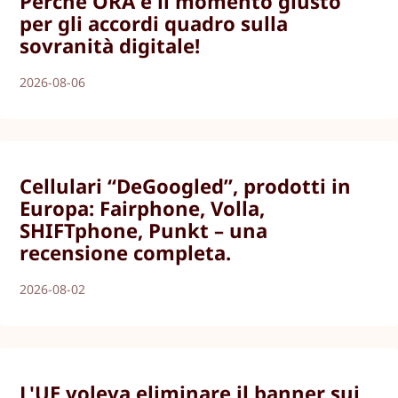
Perché ORA è il momento giusto
per gli accordi quadro sulla
sovranità digitale!
2026-08-06
Cellulari “DeGoogled”, prodotti in
Europa: Fairphone, Volla,
SHIFTphone, Punkt – una
recensione completa.
2026-08-02
L'UE voleva eliminare il banner sui