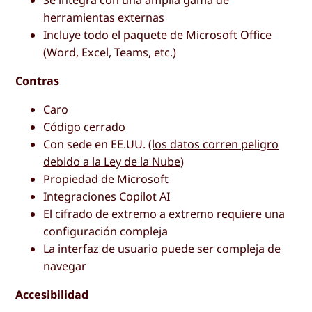
Se integra con una amplia gama de
herramientas externas
Incluye todo el paquete de Microsoft Office
(Word, Excel, Teams, etc.)
Contras
Caro
Código cerrado
Con sede en EE.UU.
(los datos corren peligro
debido a la Ley de la Nube
)
Propiedad de Microsoft
Integraciones Copilot AI
El cifrado de extremo a extremo requiere una
configuración compleja
La interfaz de usuario puede ser compleja de
navegar
Accesibilidad