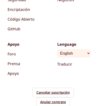
Encriptación
Código Abierto
GitHub
Apoyo
Language
Foro
Prensa
Traducir
Apoyo
Cancelar suscripción
Anular contrato