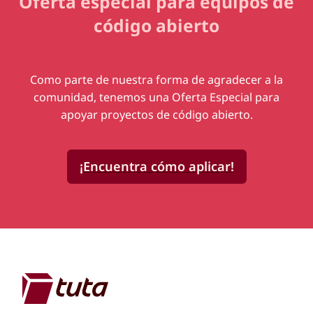
Oferta especial para equipos de
código abierto
Como parte de nuestra forma de agradecer a la
comunidad, tenemos una Oferta Especial para
apoyar proyectos de código abierto.
¡Encuentra cómo aplicar!