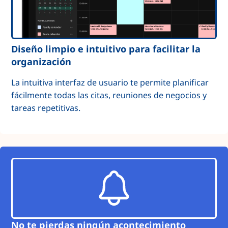
Diseño limpio e intuitivo para facilitar la
organización
La intuitiva interfaz de usuario te permite planificar
fácilmente todas las citas, reuniones de negocios y
tareas repetitivas.
No te pierdas ningún acontecimiento