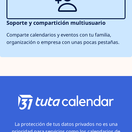
Soporte y compartición multiusuario
Comparte calendarios y eventos con tu familia,
organización o empresa con unas pocas pestañas.
La protección de tus datos privados no es una
prioridad para servicios como los calendarios de