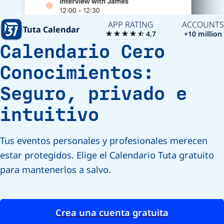
APP RATING
ACCOUNTS
Tuta Calendar
4.7
+10 million
Calendario Cero
Conocimientos:
Seguro, privado e
intuitivo
Tus eventos personales y profesionales merecen
estar protegidos. Elige el Calendario Tuta gratuito
para mantenerlos a salvo.
Crea una cuenta gratuita