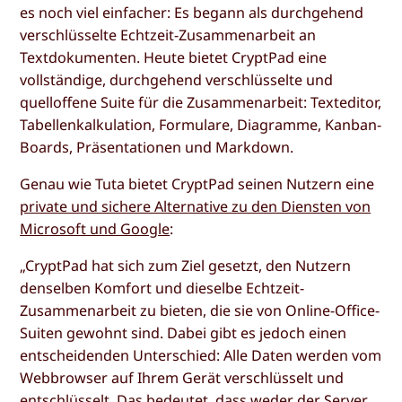
es noch viel einfacher: Es begann als durchgehend
verschlüsselte Echtzeit-Zusammenarbeit an
Textdokumenten. Heute bietet CryptPad eine
vollständige, durchgehend verschlüsselte und
quelloffene Suite für die Zusammenarbeit: Texteditor,
Tabellenkalkulation, Formulare, Diagramme, Kanban-
Boards, Präsentationen und Markdown.
Genau wie Tuta bietet CryptPad seinen Nutzern eine
private und sichere Alternative zu den Diensten von
Microsoft und Google
:
„CryptPad hat sich zum Ziel gesetzt, den Nutzern
denselben Komfort und dieselbe Echtzeit-
Zusammenarbeit zu bieten, die sie von Online-Office-
Suiten gewohnt sind. Dabei gibt es jedoch einen
entscheidenden Unterschied: Alle Daten werden vom
Webbrowser auf Ihrem Gerät verschlüsselt und
entschlüsselt. Das bedeutet, dass weder der Server