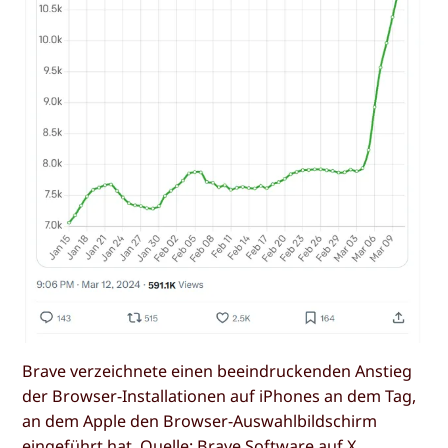
Brave verzeichnete einen beeindruckenden Anstieg
der Browser-Installationen auf iPhones an dem Tag,
an dem Apple den Browser-Auswahlbildschirm
eingeführt hat. Quelle: Brave Software auf X.