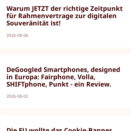
Warum JETZT der richtige Zeitpunkt
für Rahmenvertrage zur digitalen
Souveränität ist!
2026-08-06
DeGoogled Smartphones, designed
in Europa: Fairphone, Volla,
SHIFTphone, Punkt - ein Review.
2026-08-02
Die EU wollte das Cookie-Banner