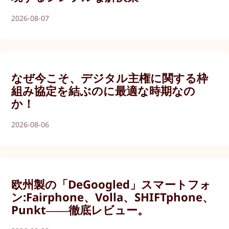
2026-08-07
なぜ今こそ、デジタル主権に関する枠
組み協定を結ぶのに最適な時期なの
か！
2026-08-06
欧州製の「DeGoogled」スマートフォ
ン:Fairphone、Volla、SHIFTphone、
Punkt――徹底レビュー。