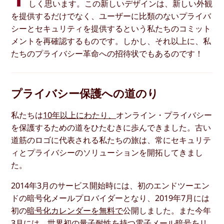
しく思います。この新しいデザインは、新しい外観
を提供するだけでなく、ユーザーに比類のないプライバ
シーとセキュリティを提供するという私たちのコミット
メントを再確認するものです。しかし、それ以上に、私
たちのプライバシー革命への招待状でもあるのです！
プライバシー保護への道のり
私たちは
10年以上にわたり、
オンライン・プライバシー
を保護するための道をひたむきに歩んできました。古い
道筋のロゴに代表される私たちの旅は、常にセキュリテ
ィとプライバシーのソリューションを開拓してきまし
た。
2014年3月のサービス開始時には、初のエンドツーエン
ドの暗号化メールプロバイダーとなり、2019年7月には
初の
暗号化カレンダーを無料で
公開しました。また今年
3月には、世界初の
量子耐性を持つ電子メール暗号を
リ