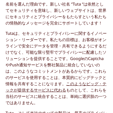
名前を選んだ理由です。新しい社名 “Tuta “は依然とし
てセキュリティを意味し、新しいウェブサイトは、世界
にセキュリティとプライバシーをもたらすという私たち
の情熱的なメッセージを完全にサポートしています！
Tutaは、セキュリティとプライバシーに関するイノベー
ション・リーダーです。私たちの目標は、お客様がオン
ラインで安全にデータを管理・共有できるようにするだ
けでなく、可能な限り堅牢でプライバシーに配慮したソ
リューションを提供することです。GoogleのCaptcha
やPush通知サービスを弊社製品に統合していないの
は、このようなコミットメントがあるからです。これら
のサービスを使用することは、本質的にビッグテックと
情報を共有することになります。
このようなビッグ・テ
ックが提供するサービスに代わる
ものとして、これらを
当社のサービスに統合することは、単純に選択肢の一つ
ではありません。