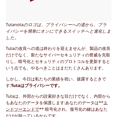
Tutanotaのロゴは、プライバシーへの道から、プラ
イバシーを簡単にオンにできるスイッチへと進化しま
した。
Tutaの改良への道は終わりを迎えませんが、製品の改良
だけでなく、新たなサイバーセキュリティの脅威を先取
りし、暗号化とセキュリティのプロトコルを更新すると
いう点でも、やるべきことはまだたくさんあります。
しかし、今日は私たちの業績を祝い、披露するときで
す:
Tutaはプライバシーです。
Tutaは、外部からの詮索好きな目だけでなく、内部から
もあなたのデータを保護します:あなたのデータは**
エ
ンドツーエンドで
** 暗号化され、復号化の鍵はあなた
だけが持っているからです。