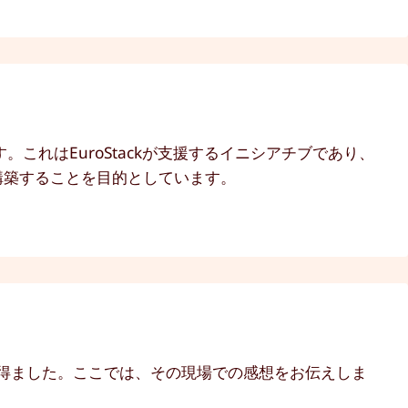
ます。これはEuroStackが支援するイニシアチブであり、
トを構築することを目的としています。
出展する機会を得ました。ここでは、その現場での感想をお伝えしま