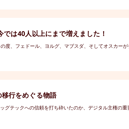
今では40人以上にまで増えました！
。この度、フェドール、ヨルグ、マブスダ、そしてオスカー
の移行をめぐる物語
ッグテックへの信頼を打ち砕いたのか、デジタル主権の重要