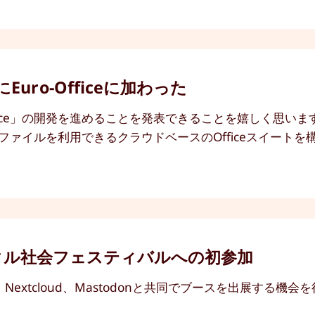
uro-Officeに加わった
o-Office」の開発を進めることを発表できることを嬉しく思い
メントやファイルを利用できるクラウドベースのOfficeスイー
のデジタル社会フェスティバルへの初参加
Ecosia、Nextcloud、Mastodonと共同でブースを