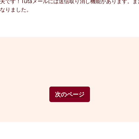
夫です！Tutaメールには送信取り消し機能があります。
になりました。
次のページ