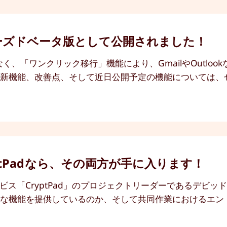
on」がクローズドベータ版として公開されました！
なく、「ワンクリック移行」機能により、GmailやOutlook
。新機能、改善点、そして近日公開予定の機能については、
tPadなら、その両方が手に入ります！
のサービス「CryptPad」のプロジェクトリーダーであるデ
うな機能を提供しているのか、そして共同作業におけるエン