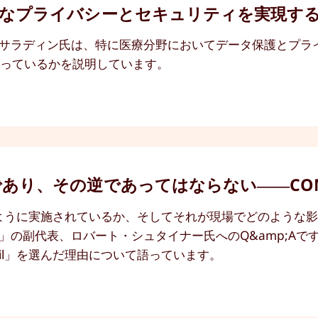
全なプライバシーとセキュリティを実現す
ス・サラディン氏は、特に医療分野においてデータ保護とプラ
立っているかを説明しています。
あり、その逆であってはならない――COM
ように実施されているか、そしてそれが現場でどのような
S」の副代表、ロバート・シュタイナー氏へのQ&amp;A
ail」を選んだ理由について語っています。