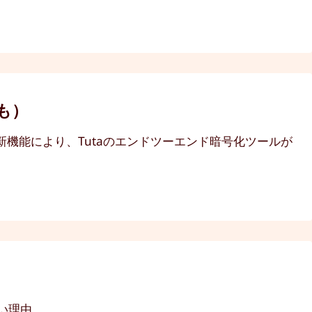
も）
これらの新機能により、Tutaのエンドツーエンド暗号化ツールが
ない理由。