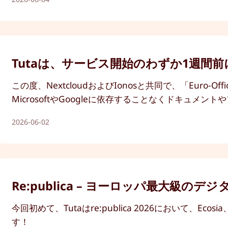
Tutaは、サービス開始のわずか1週間前にE
この度、NextcloudおよびIonosと共同で、「Eur
MicrosoftやGoogleに依存することなくドキュ
2026-06-02
Re:publica – ヨーロッパ最大級
今回初めて、Tutaはre:publica 2026において、
す！