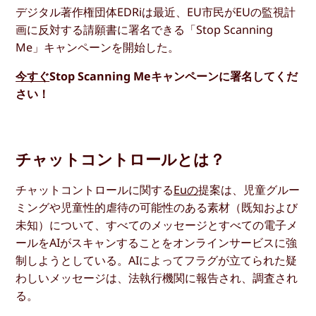
デジタル著作権団体EDRiは最近、EU市民がEUの監視計
画に反対する請願書に署名できる「Stop Scanning
Me」キャンペーンを開始した。
今すぐ
Stop Scanning Meキャンペーンに署名してくだ
さい！
チャットコントロールとは？
チャットコントロールに関する
Euの
提案は、児童グルー
ミングや児童性的虐待の可能性のある素材（既知および
未知）について、すべてのメッセージとすべての電子メ
ールをAIがスキャンすることをオンラインサービスに強
制しようとしている。AIによってフラグが立てられた疑
わしいメッセージは、法執行機関に報告され、調査され
る。