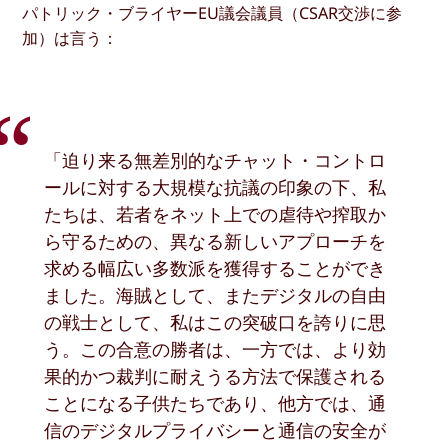
パトリック・ブライヤーEU議会議員（CSAR交渉に参
加）は言う：
「迫り来る無差別的なチャット・コントロ
ールに対する大規模な抗議の印象の下、私
たちは、若者をネット上での虐待や搾取か
ら守るための、異なる新しいアプローチを
求める幅広い多数派を獲得することができ
ました。海賊として、またデジタルの自由
の戦士として、私はこの突破口を誇りに思
う。この合意の勝者は、一方では、より効
果的かつ裁判に耐えうる方法で保護される
ことになる子供たちであり、他方では、通
信のデジタルプライバシーと通信の安全が