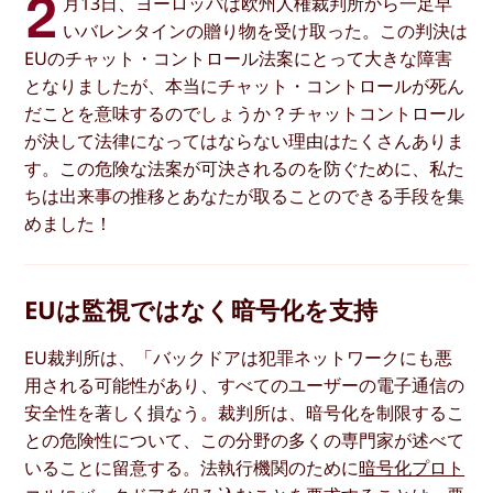
2
月13日、ヨーロッパは欧州人権裁判所から一足早
いバレンタインの贈り物を受け取った。この判決は
EUのチャット・コントロール法案にとって大きな障害
となりましたが、本当にチャット・コントロールが死ん
だことを意味するのでしょうか？チャットコントロール
が決して法律になってはならない理由はたくさんありま
す。この危険な法案が可決されるのを防ぐために、私た
ちは出来事の推移とあなたが取ることのできる手段を集
めました！
EUは監視ではなく暗号化を支持
EU裁判所は、「バックドアは犯罪ネットワークにも悪
用される可能性があり、すべてのユーザーの電子通信の
安全性を著しく損なう。裁判所は、暗号化を制限するこ
との危険性について、この分野の多くの専門家が述べて
いることに留意する。法執行機関のために
暗号化プロト