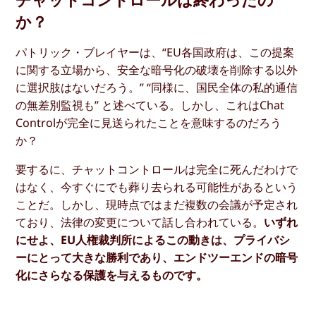
か？
パトリック・ブレイヤーは、“EU各国政府は、この提案
に関する立場から、安全な暗号化の破壊を削除する以外
に選択肢はないだろう。” “同様に、国民全体の私的通信
の無差別監視も” と述べている。しかし、これはChat
Controlが完全に見送られたことを意味するのだろう
か？
要するに、チャットコントロールは完全に死んだわけで
はなく、今すぐにでも葬り去られる可能性があるという
ことだ。しかし、現時点ではまだ複数の会議が予定され
ており、法律の変更について話し合われている。
いずれ
にせよ、EU人権裁判所によるこの動きは、プライバシ
ーにとって大きな勝利であり、エンドツーエンドの暗号
化にさらなる保護を与えるものです。