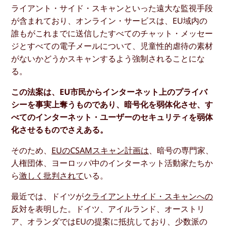
ライアント・サイド・スキャンといった遠大な監視手段
が含まれており、オンライン・サービスは、EU域内の
誰もがこれまでに送信したすべてのチャット・メッセー
ジとすべての電子メールについて、児童性的虐待の素材
がないかどうかスキャンするよう強制されることにな
る。
この法案は、EU市民からインターネット上のプライバ
シーを事実上奪うものであり、暗号化を弱体化させ、す
べてのインターネット・ユーザーのセキュリティを弱体
化させるものでさえある。
そのため、
EUのCSAMスキャン計画は
、暗号の専門家、
人権団体、ヨーロッパ中のインターネット活動家たちか
ら
激しく批判されて
いる。
最近では、ドイツが
クライアントサイド・スキャンへの
反対を表明した。ドイツ、アイルランド、オーストリ
ア、オランダではEUの提案に抵抗しており、少数派の