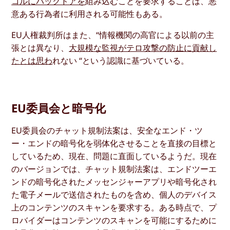
コルにバックドアを
組み込むことを要求することは、悪
意ある行為者に利用される可能性もある。
EU人権裁判所はまた、“情報機関の高官による以前の主
張とは異なり、
大規模な監視がテロ攻撃の防止に貢献し
たとは思わ
れない “という認識に基づいている。
EU委員会と暗号化
EU委員会のチャット規制法案は、安全なエンド・ツ
ー・エンドの暗号化を弱体化させることを直接の目標と
しているため、現在、問題に直面しているようだ。現在
のバージョンでは、チャット規制法案は、エンドツーエ
ンドの暗号化されたメッセンジャーアプリや暗号化され
た電子メールで送信されたものを含め、個人のデバイス
上のコンテンツのスキャンを要求する。ある時点で、プ
ロバイダーはコンテンツのスキャンを可能にするために