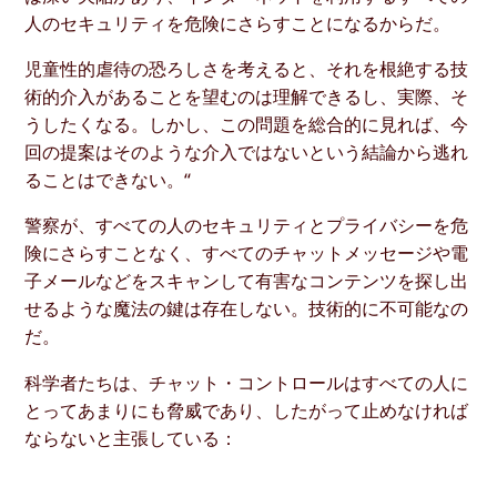
人のセキュリティを危険にさらすことになるからだ。
児童性的虐待の恐ろしさを考えると、それを根絶する技
術的介入があることを望むのは理解できるし、実際、そ
うしたくなる。しかし、この問題を総合的に見れば、今
回の提案はそのような介入ではないという結論から逃れ
ることはできない。“
警察が、すべての人のセキュリティとプライバシーを危
険にさらすことなく、すべてのチャットメッセージや電
子メールなどをスキャンして有害なコンテンツを探し出
せるような魔法の鍵は存在しない。技術的に不可能なの
だ。
科学者たちは、チャット・コントロールはすべての人に
とってあまりにも脅威であり、したがって止めなければ
ならないと主張している：