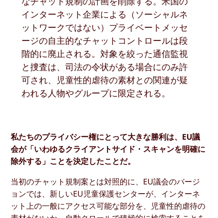
なチャット規制の計画を削除する。米国の
インターネット企業による（ソーシャルネ
ットワークではない）プライベートメッセ
ージの自主的なチャットコントロールは段
階的に廃止される。対象を絞った通信監視
と捜査は、司法の令状がある場合にのみ許
可され、児童性的虐待の素材との関連が疑
われる人物やグループに限定される。
私たちのプライバシー権にとって大きな勝利は、EU議
会が「いわゆるクライアントサイド・スキャンを明確に
除外する」ことを決定したことだ。
当初のチャット規制案とは対照的に、EU議会のバージ
ョンでは、新しいEU児童保護センターが、インターネ
ット上の一般にアクセス可能な部分を、児童性的虐待の
素材がないか、自動クロールで積極的に検索することを