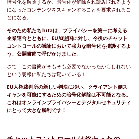
暗号化を解除するか、暗号化が解除され読み取れるよう
になったコンテンツをスキャンすることを要求されるこ
とになる。
そのため私たちTutaは、プライバシーを第一に考える
企業連合とともに、EU加盟国に対し、今後のチャット
コントロールの議論において強力な暗号化を擁護するよ
う、
公開書簡で
呼びかけました。
さて、この書簡がそもそも必要でなかったかもしれない
という朗報に私たちは驚いている！
EU人権裁判所の新しい判決に従い、クライアント側ス
キャンを可能にするための暗号化解除は不可能となる。
これはオンラインプライバシーとデジタルセキュリティ
にとって大きな勝利です！
チャットコントロールは終わったの