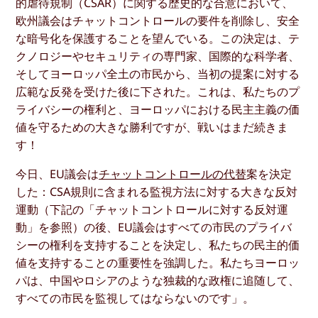
的虐待規制（CSAR）に関する歴史的な合意において、
欧州議会はチャットコントロールの要件を削除し、安全
な暗号化を保護することを望んでいる。この決定は、テ
クノロジーやセキュリティの専門家、国際的な科学者、
そしてヨーロッパ全土の市民から、当初の提案に対する
広範な反発を受けた後に下された。これは、私たちのプ
ライバシーの権利と、ヨーロッパにおける民主主義の価
値を守るための大きな勝利ですが、戦いはまだ続きま
す！
今日、EU議会は
チャットコントロールの代替
案を決定
した：CSA規則に含まれる監視方法に対する大きな反対
運動（下記の「チャットコントロールに対する反対運
動」を参照）の後、EU議会はすべての市民のプライバ
シーの権利を支持することを決定し、私たちの民主的価
値を支持することの重要性を強調した。私たちヨーロッ
パは、中国やロシアのような独裁的な政権に追随して、
すべての市民を監視してはならないのです」。