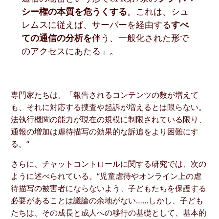
シー権の本質を危うくする
。これは、シュ
レムスに従えば、サーバーを経由する
すべ
ての通信の分析を
伴う、一般化された形で
のアクセスにあたる」。
専門家たちは、「報告されるコンテンツの数が増えて
も、それに対応する捜査や起訴が増えるとは限らない。
法執行機関の能力が現在の規模に制限されている限り、
通報の増加は虐待描写の効果的な訴追をより困難にす
る。“
さらに、チャットコントロールに関する研究では、次の
ように述べられている。“児童虐待やオンライン上の虐
待描写の被害者にならないよう、子どもたちを保護する
必要があることは議論の余地がない……しかし、子ども
たちは、その成長と成人への移行の基礎として、基本的