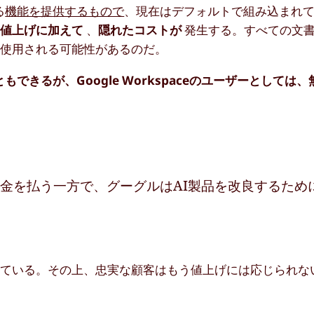
る
機能を提供するもので
、現在はデフォルトで組み込まれ
の値上げに加えて
、
隠れたコストが
発生する。すべての文
に使用される可能性があるのだ。
ともできるが、Google Workspaceのユーザーとしては
お金を払う一方で、グーグルはAI製品を改良するため
じている。その上、忠実な顧客はもう値上げには応じられな