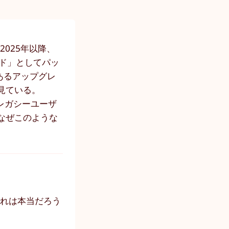
、2025年以降、
ド」としてパッ
のあるアップグレ
見ている。
eのレガシーユーザ
なぜこのような
それは本当だろう