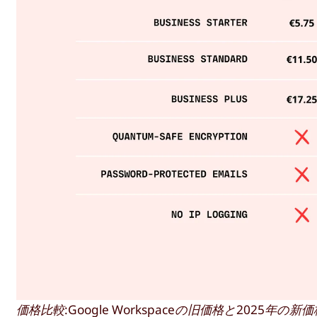
価格比較:Google Workspaceの旧価格と2025年の新