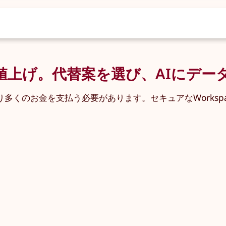
）がまた値上げ。代替案を選び、AIに
ーは、より多くのお金を支払う必要があります。セキュアなWork