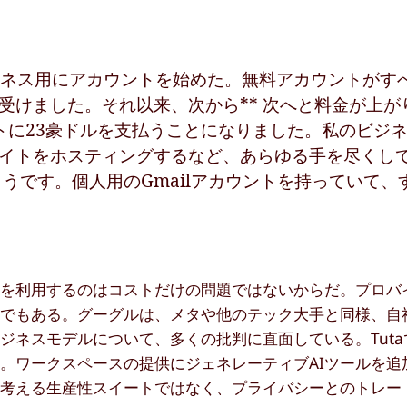
ビジネス用にアカウントを始めた。無料アカウントがす
けました。それ以来、次から** 次へと料金が上がり
トに23豪ドルを支払うことになりました。私のビジ
イトをホスティングするなど、あらゆる手を尽くし
ようです。個人用のGmailアカウントを持っていて、
スを利用するのはコストだけの問題ではないからだ。プロバ
題でもある。グーグルは、メタや他のテック大手と同様、自
ジネスモデルについて、多くの批判に直面している。Tuta
。ワークスペースの提供にジェネレーティブAIツールを追
に考える生産性スイートではなく、プライバシーとのトレー