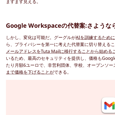
ますます見える。
Google Workspaceの代替案:
しかし、変化は可能だ。グーグルが
AIを訓練するため
ら、プライバシーを第一に考えた代替案に切り替える
メールアドレスをTuta Mailに移行することから始め
いるため、最高のセキュリティを提供し、価格もGoogle
たり月額6ユーロで、非営利団体、学校、オープンソー
まで価格を下げることが
できる。