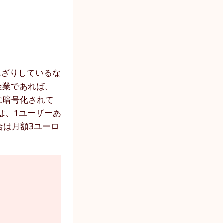
んざりしているな
企業であれば、
全に暗号化されて
格は、1ユーザーあ
合は月額3ユーロ