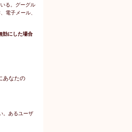
ている。グーグル
書、電子メール、
、無効にした場合
にあなたの
い。あるユーザ