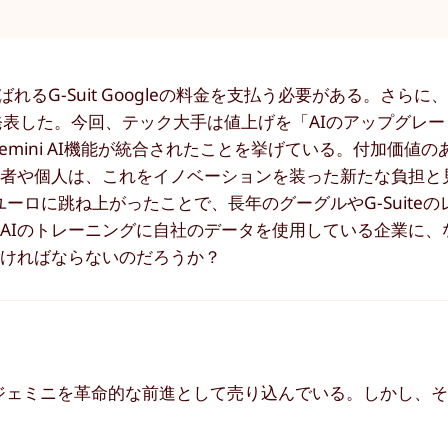
と呼ばれるG-Suit Googleの料金を支払う必要がある。さらに
表した。今回、テック大手は値上げを「AIのアップグレー
e層にGemini AI機能が統合されたことを挙げている。付加価値
営者や個人は、これをイノベーションを装った新たな負担と
たり20.70ユーロに跳ね上がったことで、長年のグーグルやG-Suit
AIのトレーニングに自社のデータを使用している企業に、
なければならないのだろうか？
、ジェミニを革命的な前進として売り込んでいる。しかし、