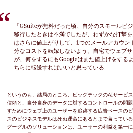
「GSuiteが無料だった頃、自分のスモール
移行したときは不満でしたが、わずかな打撃を受
はさらに値上がりして、1つのメールアカウン
分なコストを転嫁しないよう、自宅でウェブサ
が、何をするにもGoogleはまた値上げをする
ちらに転送すればいいと思っている。
というのも、結局のところ、ビッグテックのAIサービ
信頼と、自分自身のデータに対するコントロールの問
すためにウェブ上のユーザーを追跡する広告ベースのビ
スのビジネスモデルは死ぬ運命に
あるとまで言っている
グーグルのソリューションは、ユーザーの利益を第一