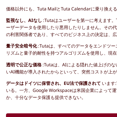
価格以外にも、Tuta MailとTuta Calendarに乗
監視なし、AIなし
:Tutaはユーザーを第一に考えます
ーザーデータを使用したり悪用したりしません。その代わ
の利害関係者であり、すべてのビジネス上の決定は、広
量子安全暗号化
:Tutaは、すべてのデータをエンド
リズムと量子的耐性を持つアルゴリズムを使用し、現
透明で公正な価格
:Tutaは、AIによる隠れた値上げ
いAI機能が導入されたからといって、突然コストが上
データはドイツに保管され、EU法で保護されて
います
いる。一方、Google Workspaceは米国企業に
か、十分なデータ保護も提供できない。