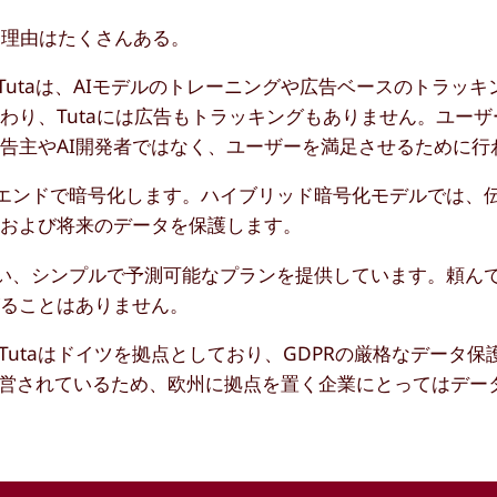
り換える理由はたくさんある。
。Tutaは、AIモデルのトレーニングや広告ベースのトラッ
り、Tutaには広告もトラッキングもありません。ユーザー
告主やAI開発者ではなく、ユーザーを満足させるために行
ツーエンドで暗号化します。ハイブリッド暗号化モデルでは、
在および将来のデータを保護します。
のない、シンプルで予測可能なプランを提供しています。頼ん
がることはありません。
:Tutaはドイツを拠点としており、GDPRの厳格なデータ
よって運営されているため、欧州に拠点を置く企業にとってはデー