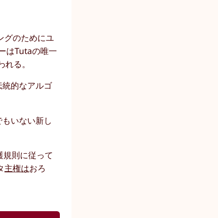
キングのためにユ
はTutaの唯一
われる。
伝統的なアルゴ
でもいない新し
保護規則に従って
タ
主権は
おろ