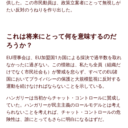
供した。この市民動員は、政策立案者にとって無視しが
たい反対のうねりを作り出した。
これは将来にとって何を意味するのだ
ろうか？
EU理事会は、EU加盟国1カ国による採決で過半数を取れ
なかったに過ぎない。この惜敗は、私たち全員（組織だ
けでなく市民社会も）が警戒を怠らず、すべてのEU諸
国においてプライバシーの保護と大規模監視に反対する
運動を続けなければならないことを示している。
ハンガリーは当初からチャット・コントロールに賛成し
ていた。ハンガリーが民主主義のロールモデルとは考え
られないことを考えれば、チャット・コントロールの危
険性は、誰にとってもさらに明白になるはずだ。