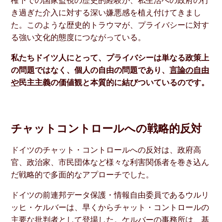
き過ぎた介入に対する深い嫌悪感を植え付けてきまし
た。このような歴史的トラウマが、プライバシーに対す
る強い文化的態度につながっている。
私たちドイツ人にとって、プライバシーは単なる政策上
の問題ではなく、個人の自由の問題であり、
言論の自由
や
民主主義の価値観と本質的に結びついているのです。
チャットコントロールへの戦略的反対
ドイツのチャット・コントロールへの反対は、政府高
官、政治家、市民団体など様々な利害関係者を巻き込ん
だ戦略的で多面的なアプローチでした。
ドイツの前連邦データ保護・情報自由委員であるウルリ
ッヒ・ケルバーは、早くからチャット・コントロールの
主要な批判者として登場した。ケルバーの事務所は、基