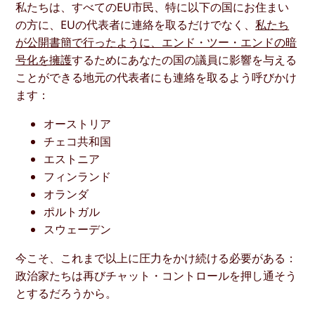
私たちは、すべてのEU市民、特に以下の国にお住まい
の方に、EUの代表者に連絡を取るだけでなく、
私たち
が公開書簡で行ったように、エンド・ツー・エンドの暗
号化を擁護
するためにあなたの国の議員に影響を与える
ことができる地元の代表者にも連絡を取るよう呼びかけ
ます：
オーストリア
チェコ共和国
エストニア
フィンランド
オランダ
ポルトガル
スウェーデン
今こそ、これまで以上に圧力をかけ続ける必要がある：
政治家たちは再びチャット・コントロールを押し通そう
とするだろうから。