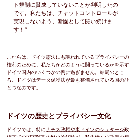
ト規制に賛成していないことが判明したの
です。私たちは、チャットコントロールが
実現しないよう、断固として闘い続けま
す！“
これらは、ドイツ憲法にも謳われているプライバシーの
権利のために、私たちがどのように闘っているかを示す
ドイツ国内のいくつかの例に過ぎません。結局のとこ
ろ、ドイツは
データ保護法が最も
整備されている国のひ
とつなのです。
ドイツの歴史とプライバシー文化
ドイツでは、特に
ナチス政権や東ドイツのシュタージ
政
権下での国家監視の歴史的経験が、私生活への政府の行