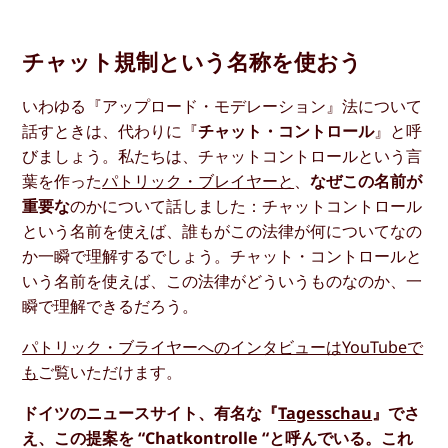
チャット規制という名称を使おう
いわゆる『アップロード・モデレーション』法について
話すときは、代わりに『
チャット・コントロール
』と呼
びましょう。私たちは、チャットコントロールという言
葉を作った
パトリック・ブレイヤーと
、
なぜこの名前が
重要な
のかについて話しました：チャットコントロール
という名前を使えば、誰もがこの法律が何についてなの
か一瞬で理解するでしょう。チャット・コントロールと
いう名前を使えば、この法律がどういうものなのか、一
瞬で理解できるだろう。
パトリック・ブライヤーへのインタビューはYouTubeで
も
ご覧いただけます。
ドイツのニュースサイト、有名な『
Tagesschau
』でさ
え、この提案を “Chatkontrolle “と呼んでいる。これ