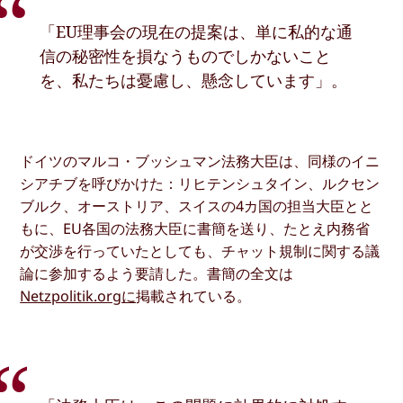
「EU理事会の現在の提案は、単に私的な通
信の秘密性を損なうものでしかないこと
を、私たちは憂慮し、懸念しています」。
ドイツのマルコ・ブッシュマン法務大臣は、同様のイニ
シアチブを呼びかけた：リヒテンシュタイン、ルクセン
ブルク、オーストリア、スイスの4カ国の担当大臣とと
もに、EU各国の法務大臣に書簡を送り、たとえ内務省
が交渉を行っていたとしても、チャット規制に関する議
論に参加するよう要請した。書簡の全文は
Netzpolitik.orgに
掲載されている。