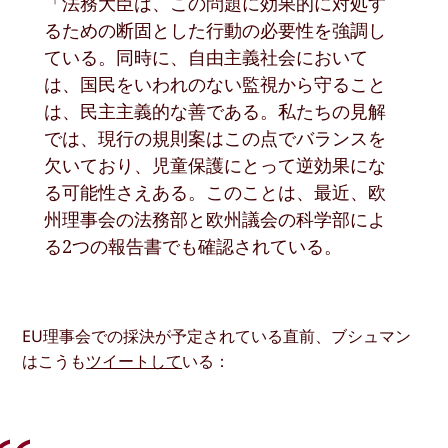
「法務大臣は、この問題に効果的に対処す
るための断固とした行動の必要性を強調し
ている。同時に、自由主義社会において
は、国民をいわれのない監視から守ること
は、民主主義的な善である。私たちの見解
では、現行の規則案はこの点でバランスを
欠いており、児童保護にとって逆効果にな
る可能性さえある。このことは、最近、欧
州理事会の法務部と欧州議会の科学部によ
る2つの報告書でも確認されている。
EU理事会での採決が予定されている直前、ブシュマン
はこうも
ツイートして
いる：