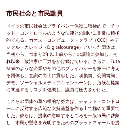
市民社会と市民動員
ドイツの市民社会はプライバシー保護に積極的で、チャ
ット・コントロールのような法律との闘いに非常に積極
的である。カオス・コンピュータ・クラブ（CCC）やデ
ジタル・カレッジ（Digitalcourage）といった団体は、
当初から、つまり2年以上前からこの議論に参加し、そ
れ以来、政治家に圧力をかけ続けている。さらに、Tuta
Mailのような企業やその他のプライバシーを第一に考え
る団体も、意識の向上に貢献した。嘆願書、公開書簡、
デモ、ソーシャルメディアキャンペーンは、危険な提案
に関連するリスクを強調し、議員に圧力をかけた。
これらの団体の草の根的な努力は、チャット・コントロ
ールに反対する広範な支持基盤を作る上で極めて重要で
した。彼らは、提案の意味するところを一般市民に啓蒙
し、市民が懸念を表明するためのプラットフォームを提