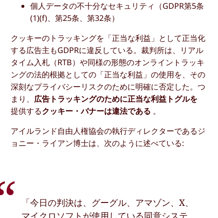
個人データの不十分なセキュリティ（GDPR第5条
(1)(f)、第25条、第32条）
クッキーのトラッキングを「正当な利益」として正当化
する広告主もGDPRに違反している。裁判所は、リアル
タイム入札（RTB）や同様の形態のオンライントラッキ
ングの法的根拠としての「正当な利益」の使用を、その
深刻なプライバシーリスクのために明確に否定した。つ
まり、
広告トラッキングのために正当な利益トグルを
提供する
クッキー・バナーは違法である
。
アイルランド自由人権協会の執行ディレクターであるジ
ョニー・ライアン博士は、次のように述べている:
「今日の判決は、グーグル、アマゾン、X、
マイクロソフトが使用している同意システ