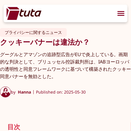
プライバシーに関するニュース
クッキーバナーは違法か？
グーグルとアマゾンの追跡型広告がEUで炎上している。画期
的な判決として、ブリュッセル控訴裁判所は、IABヨーロッパ
の透明性と同意フレームワークに基づいて構築されたクッキー
同意バナーを無効とした。
by
Hanna
Published on: 2025-05-30
目次