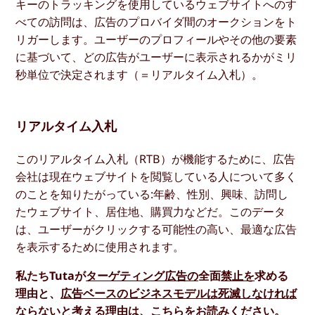
キーのトラッキングを使用しているウェブサイトへのす
べての訪問は、広告のプロバイダ間のオークションをト
リガーします。ユーザーのプロフィールやその他の要素
に基づいて、どの広告がユーザーに表示されるかがミリ
秒単位で決定されます（＝リアルタイム入札）。
リアルタイム入札
このリアルタイム入札（RTB）が機能するために、広告
会社は現在ウェブサイトを閲覧している人について多く
のことを知りたがっている:年齢、性別、興味、訪問し
たウェブサイト、居住地、購買力などだ。このデータ
は、ユーザーがクリックする可能性の高い、最適な広告
を表示するために使用されます。
私たちTutaが
ターゲティング広告の
全面
禁止を
求める
理由と、
広告ベースのビジネスモデルは死滅しなければ
ならないと考える理由は、こちらをお読みください。