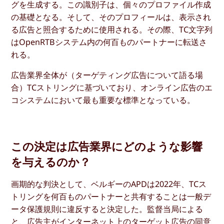
グを生成する。この識別子は、個々のプロファイル作成
の基礎となる。そして、そのプロフィールは、表示され
る広告と照合するために使用される。その際、TC文字列
はOpenRTBシステム内の何百ものパートナーに転送さ
れる。
広告業界全体が（ターゲティング広告について語る場
合）TCストリングに基づいており、オンライン広告のエ
コシステムにおいて最も重要な標準となっている。
この決定は広告業界にどのような影響
を与えるのか？
画期的な判決として、ベルギーのAPDは2022年、TCス
トリングを何百ものパートナーと共有することは一般デ
ータ保護規則に違反すると決定した。監督当局による
と、広告主がインターネット上のターゲット広告の同意