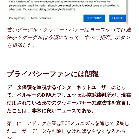
古いグーグル・クッキー・バナーはヨーロッパでは違
法か？グーグルは今頃になって「すべて拒否」ボタン
を追加した。
プライバシーファンには朗報
データ保護を重視するインターネットユーザーにとっ
て、ベルギーのDPAとブリュッセル控訴裁判所が、現在
使用されている形でのクッキーバナーの違法性を宣言し
たことは、非常に良いニュースである。
第一に、アドテク企業はTCFメカニズムを通じて収集し
たユーザーデータを削除しなければならなくなるから
だ。