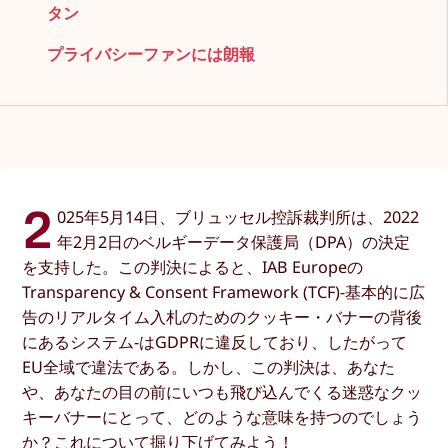
タン
プライバシーファンには朗報
2
025年5月14日、ブリュッセル控訴裁判所は、2022
年2月2日のベルギーデータ保護局（DPA）の決定
を支持した。この判決によると、IAB Europeの
Transparency & Consent Framework (TCF)-基本的に広
告のリアルタイム入札のためのクッキー・バナーの背後
にあるシステム-はGDPRに違反しており、したがって
EU全域で違法である。しかし、この判決は、あなた
や、あなたの目の前にいつも飛び込んでくる迷惑なクッ
キーバナーにとって、どのような意味を持つのでしょう
か？これについて掘り下げてみよう！