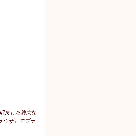
が収集した膨大な
ラウザ）でブラ