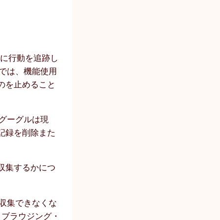
法に行動を追跡し
では、機能使用
のを止めること
グーグルは現
記録を削除また
収集するかにつ
収集できなくな
・ブラウジング・