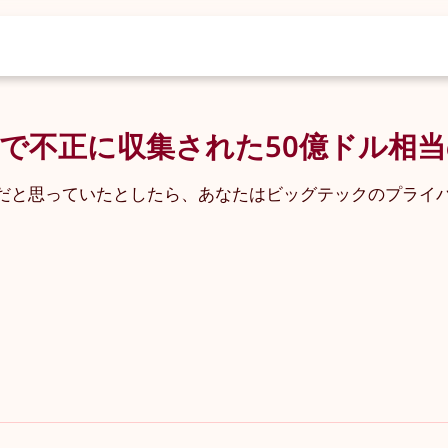
で不正に収集された50億ドル相
だと思っていたとしたら、あなたはビッグテックのプライ