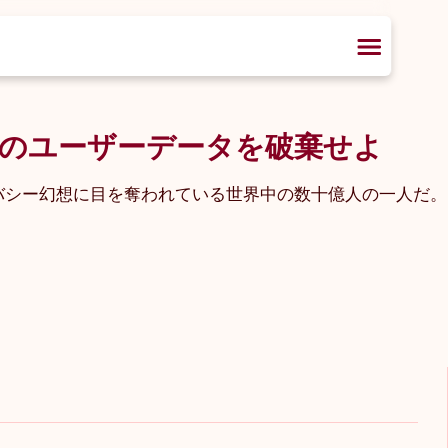
当のユーザーデータを破棄せよ
バシー幻想に目を奪われている世界中の数十億人の一人だ。