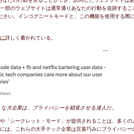
、一部のウェブサイトは通常通りあなたの行動を追跡するこ
ださい。インコグニートモードと、この機能を使用する際
rに
詳しく書かれている。
うな大企業は、プライバシーを錯覚させる達人だ。
」や「シークレット・モード」が提供されることは、多くの
実には、これらの大手テック企業は言葉巧みにプライバシー