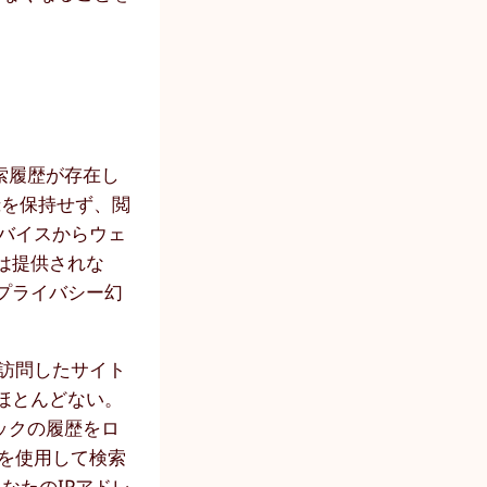
索履歴が存在し
録を保持せず、閲
デバイスからウェ
は提供されな
プライバシー幻
が訪問したサイト
ほとんどない。
ックの履歴をロ
を使用して検索
なたのIPアドレ