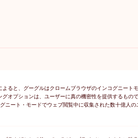
によると、グーグルはクロームブラウザのインコグニート
ングオプションは、ユーザーに真の機密性を提供するもの
コグニート・モードでウェブ閲覧中に収集された数十億人の