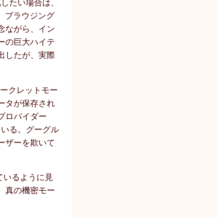
化したい場合は、
ば、ブラウジング
念ながら、イン
ーの巨大ハイテ
出したが、実際
シークレットモー
ータが保存され
プロバイダー
ている。グーグル
ーザーを欺いて
ているように見
。真の機密モー