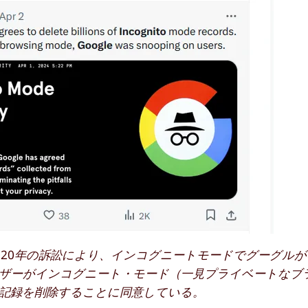
020年の訴訟により、インコグニートモードでグーグル
ザーがインコグニート・モード（一見プライベートなブ
記録を削除することに同意している。