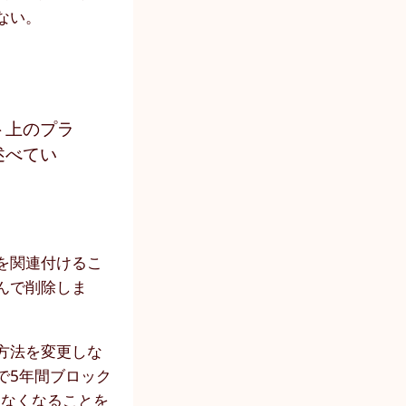
ない。
ト上のプラ
述べてい
を関連付けるこ
んで削除しま
方法を変更しな
で5年間ブロック
きなくなることを