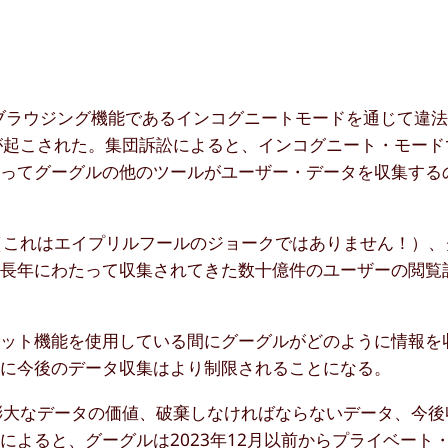
トブラウジング機能であるインコグニートモードを通じて違
が起こされた。集団訴訟によると、インコグニート・モード
よってグーグルの他のツールがユーザー・データを収集する
（これはエイプリルフールのジョークではありません！）、
に長年にわたって収集されてきた数十億件のユーザーの閲覧
レット機能を使用している間にグーグルがどのように情報を
らに今後のデータ収集はより制限されることになる。
膨大なデータの価値、破棄しなければならないデータ、今後
よると、グーグルは2023年12月以前からプライベート