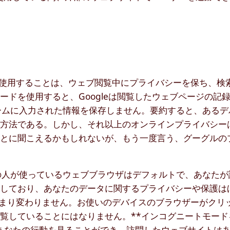
ドを使用することは、ウェブ閲覧中にプライバシーを保ち、検
ドを使用すると、Googleは閲覧したウェブページの記
ォームに入力された情報を保存しません。要約すると、ある
る方法である。しかし、それ以上のオンラインプライバシー
ことに聞こえるかもしれないが、もう一度言う、グーグルの
多くの人が使っているウェブブラウザはデフォルトで、あなた
録しており、あなたのデータに関するプライバシーや保護は
もあまり変わりません。お使いのデバイスのブラウザーがクリ
覧していることにはなりません。**インコグニートモード
あなたの行動を見ることができ、訪問したウェブサイトはあ