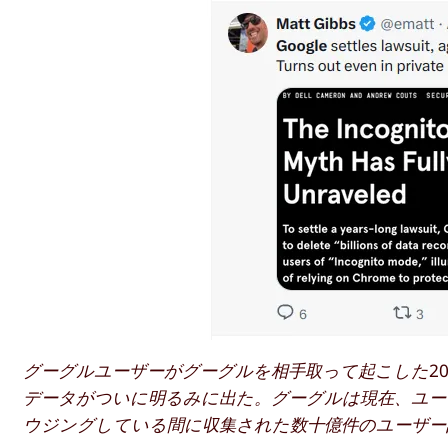
グーグルユーザーがグーグルを相手取って起こした2
データがついに明るみに出た。グーグルは現在、ユー
ウジングしている間に収集された数十億件のユーザー