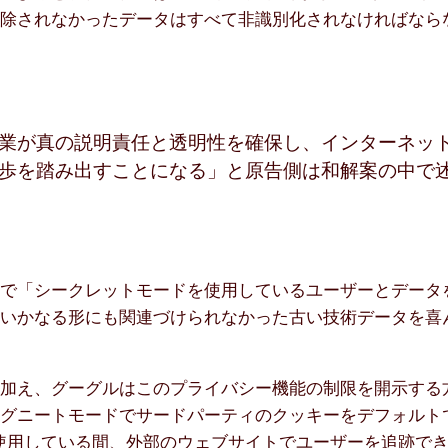
削除されなかったデータはすべて非識別化されなければなら
業が真の説明責任と透明性を確保し、インターネッ
歩を踏み出すことになる」と原告側は和解案の中で
中で「シークレットモードを使用しているユーザーとデータ
のいかなる形にも関連づけられなかった古い技術データを喜
に加え、グーグルはこのプライバシー機能の制限を開示する
グニートモードでサードパーティのクッキーをデフォルト
を使用している間、外部のウェブサイトでユーザーを追跡で