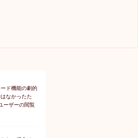
モード機能の劇的
ではなかったた
ユーザーの閲覧