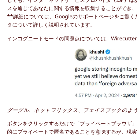
スを通じてあなたに関する情報を収集することができ
**詳細については、
Googleのサポートページを
ご覧く
タについて詳しく説明されています。
インコグニートモードの問題点については、
Wirecutte
グーグル、ネットフリックス、フェイスブックのよ
ボタンをクリックするだけで「プライベートブラウザ
的にプライベートで匿名であることを意味するが、現