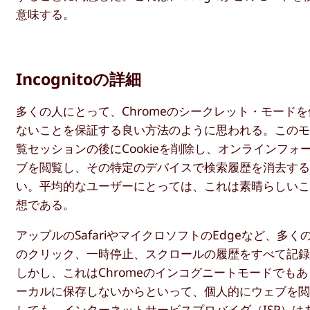
意味する。
Incognitoの詳細
多くの人にとって、Chromeのシークレット・モー
ないことを保証する良い方法のように思われる。このモー
覧セッションの後にCookieを削除し、オンラインフ
ブを閲覧し、その特定のデバイスで検索履歴を消去す
い。平均的なユーザーにとっては、これは素晴らしい
想である。
アップルのSafariやマイクロソフトのEdgeなど、
のクリック、一時停止、スクロールの履歴をすべて記
しかし、これはChromeのインコグニートモードで
ーカルに保存しないからといって、個人的にウェブを閲
しても、インターネットサービスプロバイダ（ISP）は