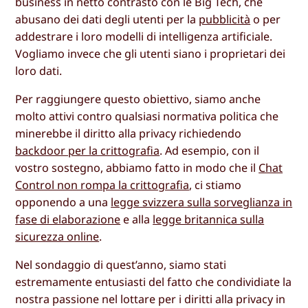
business in netto contrasto con le Big Tech, che
abusano dei dati degli utenti per la
pubblicità
o per
addestrare i loro modelli di intelligenza artificiale.
Vogliamo invece che gli utenti siano i proprietari dei
loro dati.
Per raggiungere questo obiettivo, siamo anche
molto attivi contro qualsiasi normativa politica che
minerebbe il diritto alla privacy richiedendo
backdoor per la crittografia
. Ad esempio, con il
vostro sostegno, abbiamo fatto in modo che il
Chat
Control non rompa la crittografia
, ci stiamo
opponendo a una
legge svizzera sulla sorveglianza in
fase di elaborazione
e alla
legge britannica sulla
sicurezza online
.
Nel sondaggio di quest’anno, siamo stati
estremamente entusiasti del fatto che condividiate la
nostra passione nel lottare per i diritti alla privacy in