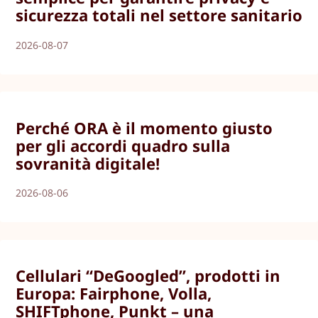
sicurezza totali nel settore sanitario
2026-08-07
Perché ORA è il momento giusto
per gli accordi quadro sulla
sovranità digitale!
2026-08-06
Cellulari “DeGoogled”, prodotti in
Europa: Fairphone, Volla,
SHIFTphone, Punkt – una