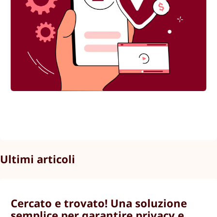
Ultimi articoli
Cercato e trovato! Una soluzione
semplice per garantire privacy e