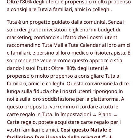
Oltre l’80% degli utenti è propenso o molto propenso
a consigliare Tuta a familiari, amici o colleghi.
Tuta è un progetto guidato dalla comunità. Senza i
soldi dei grandi investitori e gli enormi budget di
marketing, contiamo sul fatto che i nostri utenti
raccomandino Tuta Mail e Tuta Calendar ai loro amici
e familiari, e persino al loro medico o fisioterapista. È
sorprendente vedere come questo approccio stia
dando i suoi frutti: Oltre l’80% degli utenti è
propenso o molto propenso a consigliare Tuta a
familiari, amici e colleghi. Questa convinzione la dice
lunga sulla fiducia che i nostri utenti ripongono in
noi e sulla loro soddisfazione per la piattaforma. A
questo proposito, vorremmo ricordare a tutti le
carte regalo in Tuta. In Impostazioni → Piano →
Carte regalo, potete acquistare carte regalo per i
vostri familiari e amici.
Così questo Natale è
facilissimo fare il regalo della privacy!
😍 🎄