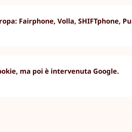
uropa: Fairphone, Volla, SHIFTphone, P
cookie, ma poi è intervenuta Google.