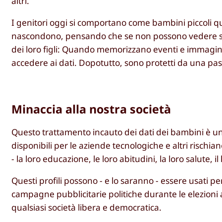
altri.
I genitori oggi si comportano come bambini piccoli q
nascondono, pensando che se non possono vedere se ste
dei loro figli: Quando memorizzano eventi e immagini 
accedere ai dati. Dopotutto, sono protetti da una pa
Minaccia alla nostra società
Questo trattamento incauto dei dati dei bambini è un
disponibili per le aziende tecnologiche e altri rischiano
- la loro educazione, le loro abitudini, la loro salute
Questi profili possono - e lo saranno - essere usati p
campagne pubblicitarie politiche durante le elezioni
qualsiasi società libera e democratica.