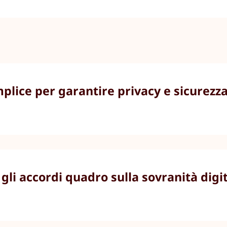
lice per garantire privacy e sicurezza 
li accordi quadro sulla sovranità digit