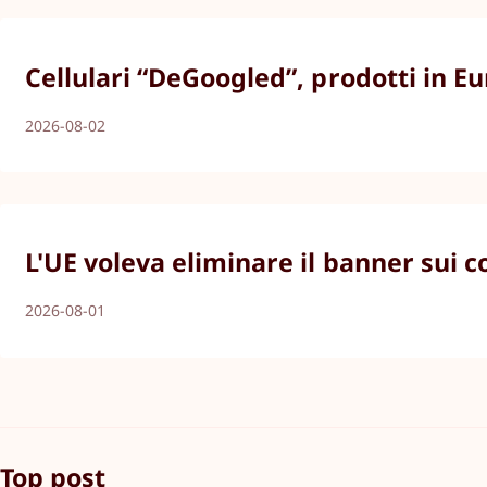
Cellulari “DeGoogled”, prodotti in E
2026-08-02
L'UE voleva eliminare il banner sui 
2026-08-01
Top post