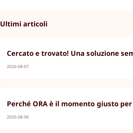
Ultimi articoli
Cercato e trovato! Una soluzione semp
2026-08-07
Perché ORA è il momento giusto per g
2026-08-06