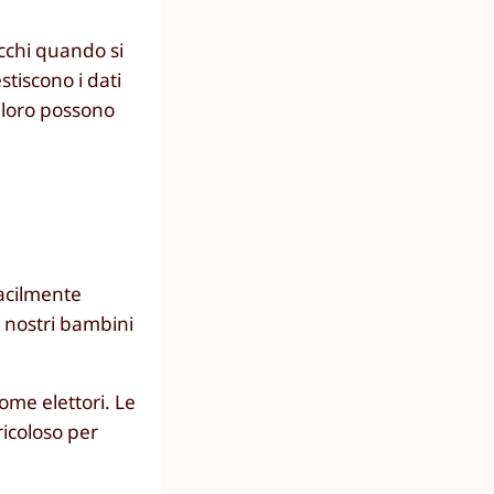
cchi quando si
tiscono i dati
o loro possono
facilmente
 i nostri bambini
ome elettori. Le
icoloso per