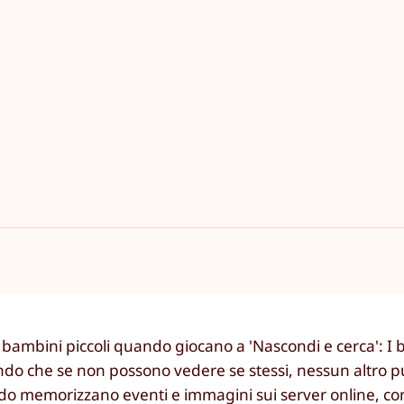
bambini piccoli quando giocano a 'Nascondi e cerca': I 
o che se non possono vedere se stessi, nessun altro pu
Quando memorizzano eventi e immagini sui server online, c