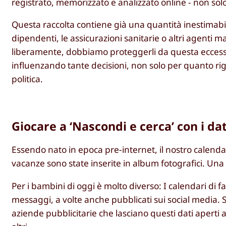
registrato, memorizzato e analizzato online - non sol
Questa raccolta contiene già una quantità inestimabile d
dipendenti, le assicurazioni sanitarie o altri agenti m
liberamente, dobbiamo proteggerli da questa eccessiv
influenzando tante decisioni, non solo per quanto ri
politica.
Giocare a ‘Nascondi e cerca’ con i dat
Essendo nato in epoca pre-internet, il nostro calendar
vacanze sono state inserite in album fotografici. Una 
Per i bambini di oggi è molto diverso: I calendari di 
messaggi, a volte anche pubblicati sui social media. Se
aziende pubblicitarie che lasciano questi dati aperti