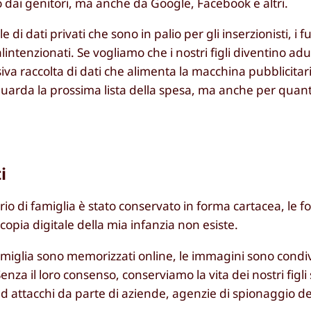
o dai genitori, ma anche da Google, Facebook e altri.
i dati privati che sono in palio per gli inserzionisti, i fu
alintenzionati. Se vogliamo che i nostri figli diventino ad
a raccolta di dati che alimenta la macchina pubblicitari
guarda la prossima lista della spesa, ma anche per quan
i
io di famiglia è stato conservato in forma cartacea, le fo
copia digitale della mia infanzia non esiste.
famiglia sono memorizzati online, le immagini sono condiv
nza il loro consenso, conserviamo la vita dei nostri figli 
 ad attacchi da parte di aziende, agenzie di spionaggio d