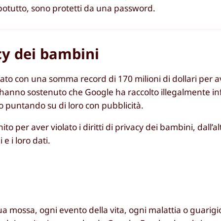
opotutto, sono protetti da una password.
acy dei bambini
ato con una somma record di 170 milioni di dollari per av
ri hanno sostenuto che Google ha raccolto illegalmente i
to puntando su di loro con pubblicità.
per aver violato i diritti di privacy dei bambini, dall’al
e i loro dati.
a mossa, ogni evento della vita, ogni malattia o guarig