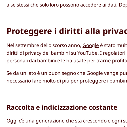
a se stessi che solo loro possono accedere ai dati. D
Proteggere i diritti alla priv
Nel settembre dello scorso anno,
Google
è stato mult
diritti di privacy dei bambini su YouTube. I regolato
personali dai bambini e le ha usate per trarne profit
Se da un lato è un buon segno che Google venga punito 
necessario fare molto di più per proteggere i bambini 
Raccolta e indicizzazione costante
Oggi c’è una generazione che sta crescendo e ogni su