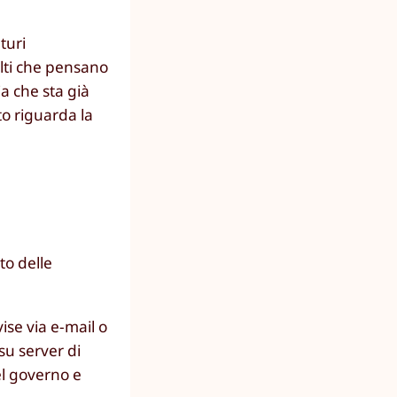
turi
ulti che pensano
a che sta già
to riguarda la
to delle
ise via e-mail o
su server di
el governo e