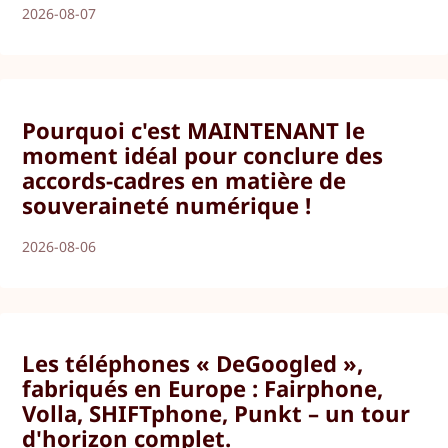
2026-08-07
Pourquoi c'est MAINTENANT le
moment idéal pour conclure des
accords-cadres en matière de
souveraineté numérique !
2026-08-06
Les téléphones « DeGoogled »,
fabriqués en Europe : Fairphone,
Volla, SHIFTphone, Punkt – un tour
d'horizon complet.