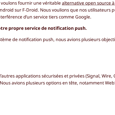
us voulons fournir une véritable
alternative open source à
ndroid sur F-Droid. Nous voulions que nos utilisateurs pu
’interférence d’un service tiers comme Google.
otre propre service de notification push.
me de notification push, nous avions plusieurs objectif
autres applications sécurisées et privées (Signal, Wire,
s. Nous avions plusieurs options en tête, notamment We