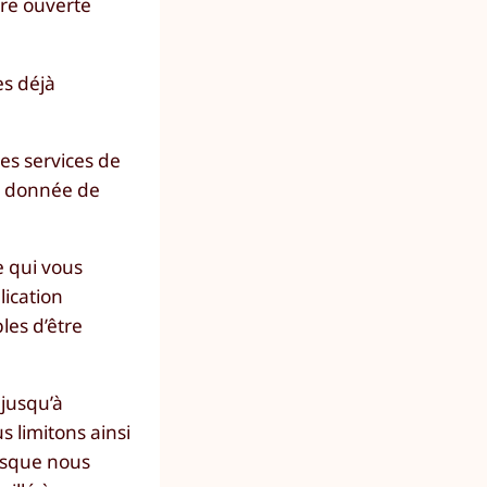
tre ouverte
es déjà
les services de
ne donnée de
e qui vous
lication
les d’être
 jusqu’à
 limitons ainsi
orsque nous