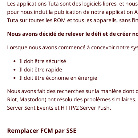
Les applications Tuta sont des logiciels libres, et no
pour nous inclut la publication de notre application A
Tuta sur toutes les ROM et tous les appareils, sans l
Nous avons décidé de relever le défi et de créer n
Lorsque nous avons commencé à concevoir notre systè
Il doit être sécurisé
Il doit être rapide
Il doit être économe en énergie
Nous avons fait des recherches sur la manière dont d’
Riot, Mastodon) ont résolu des problèmes similaire
Server Sent Events et HTTP/2 Server Push.
Remplacer FCM par SSE