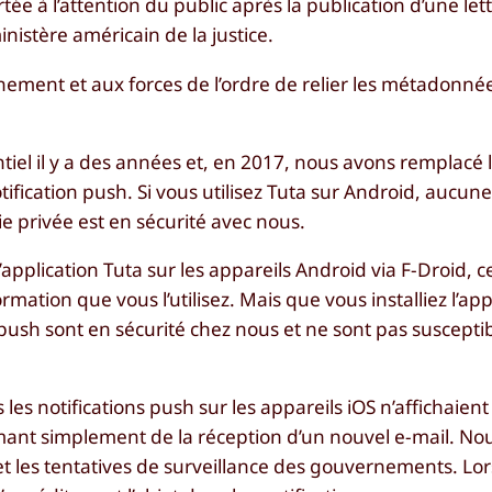
tée à l’attention du public après la publication d’une let
istère américain de la justice.
nement et aux forces de l’ordre de relier les métadonné
ntiel il y a des années et, en 2017, nous avons remplacé 
tification push. Si vous utilisez Tuta sur Android, aucu
ie privée est en sécurité avec nous.
application Tuta sur les appareils Android via F-Droid, c
ormation que vous l’utilisez. Mais que vous installiez l’app
 push sont en sécurité chez nous et ne sont pas susceptib
les notifications push sur les appareils iOS n’affichaient
ant simplement de la réception d’un nouvel e-mail. Nous
 et les tentatives de surveillance des gouvernements. L