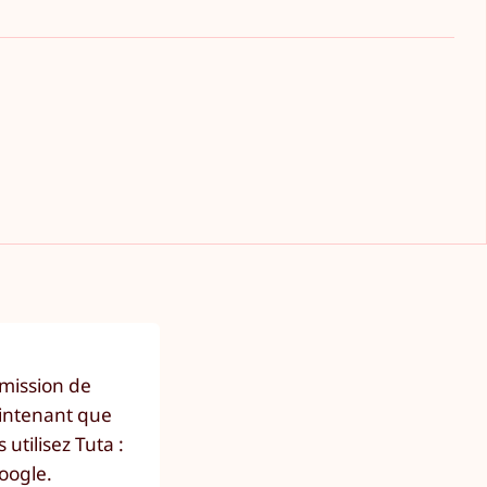
 mission de
aintenant que
utilisez Tuta :
Google.