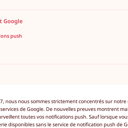
t Google
tions push
17, nous nous sommes strictement concentrés sur notre
 les services de Google. De nouvelles preuves montrent m
rveillent toutes vos notifications push. Sauf lorsque vous 
ie disponibles sans le service de notification push de 