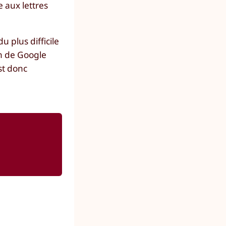
 aux lettres
u plus difficile
ion de Google
st donc