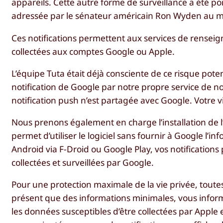
appareils. Cette autre forme de surveillance a été por
adressée par le sénateur américain Ron Wyden au min
Ces notifications permettent aux services de renseig
collectées aux comptes Google ou Apple.
L’équipe Tuta était déjà consciente de ce risque pote
notification de Google par notre propre service de no
notification push n’est partagée avec Google. Votre v
Nous prenons également en charge l’installation de l’
permet d’utiliser le logiciel sans fournir à Google l’inf
Android via F-Droid ou Google Play, vos notifications
collectées et surveillées par Google.
Pour une protection maximale de la vie privée, toutes 
présent que des informations minimales, vous inform
les données susceptibles d’être collectées par Apple