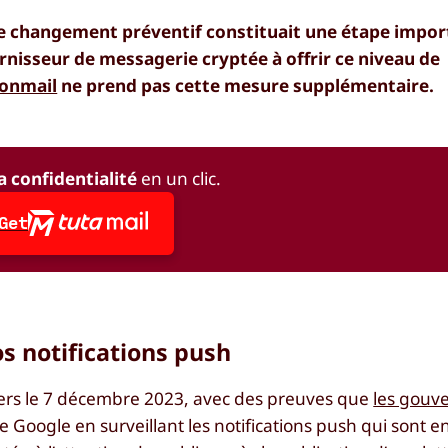
e changement préventif constituait une étape impor
urnisseur de messagerie cryptée à offrir ce niveau de
tonmail
ne prend pas cette mesure supplémentaire.
a confidentialité
en un clic.
Get
os notifications push
ters le 7 décembre 2023, avec des preuves que
les gouv
e Google en surveillant les notifications push qui sont e