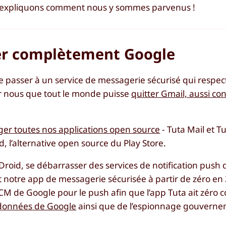
lors expliquons comment nous y sommes parvenus !
ter complètement Google
de passer à un service de messagerie sécurisé qui respe
pour nous que tout le monde puisse
quitter Gmail, aussi c
ger toutes nos applications open source
- Tuta Mail et T
, l’alternative open source du Play Store.
roid, se débarrasser des services de notification push 
t notre app de messagerie sécurisée à partir de zéro en
CM de Google pour le push afin que l’app Tuta ait zéro 
 données de Google
ainsi que de l’espionnage gouverne