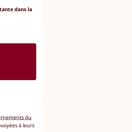
tante dans la
ernements du
nvoyées à leurs