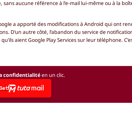
ans aucune référence à l’e-mail lui-même ou à la boîte
 Google a apporté des modifications à Android qui ont rend
cations. D’un autre côté, l’abandon du service de notificat
qu’ils aient Google Play Services sur leur téléphone. C’e
a confidentialité
en un clic.
Get