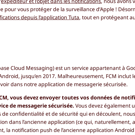
’
expéditeur et l’objet dans les notifications
, nous avons v
e pour vous protéger de la surveillance d’Apple ! Désor
fications depuis l’application Tuta
, tout en protégeant
M
ase Cloud Messaging) est un service appartenant à Goo
 Android, jusqu’en 2017. Malheureusement, FCM inclut le
voir dans notre application de messagerie sécurisée.
 FCM, vous devez envoyer toutes vos données de notif
rvice de messagerie sécurisée.
Vous devez également uti
 de confidentialité et de sécurité qui en découlent, nou
on dans l’ancienne application (ce qui, naturellement, a
nt, la notification push de l’ancienne application Android