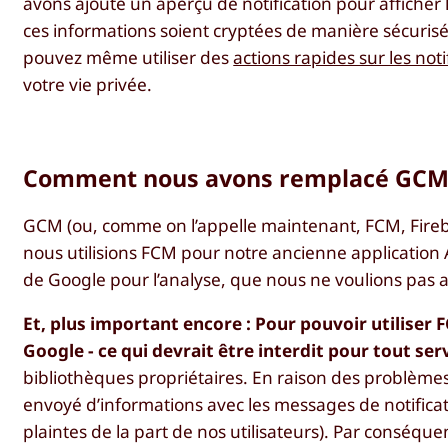
avons ajouté un aperçu de notification pour afficher l
ces informations soient cryptées de manière sécurisé
pouvez même utiliser des
actions rapides sur les noti
votre vie privée.
Comment nous avons remplacé GC
GCM (ou, comme on l’appelle maintenant, FCM, Fireb
nous utilisions FCM pour notre ancienne application
de Google pour l’analyse, que nous ne voulions pas a
Et, plus important encore : Pour pouvoir utiliser
Google - ce qui devrait être interdit pour tout se
bibliothèques propriétaires. En raison des problèmes
envoyé d’informations avec les messages de notificati
plaintes de la part de nos utilisateurs). Par conséque