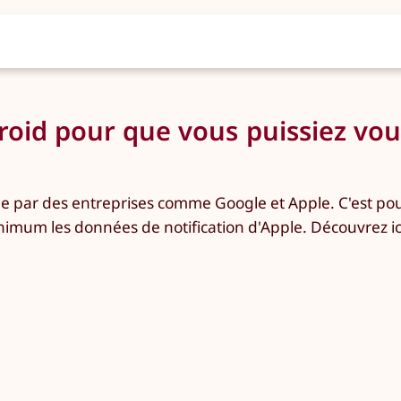
roid pour que vous puissiez vous
cée par des entreprises comme Google et Apple. C'est p
nimum les données de notification d'Apple. Découvrez ic