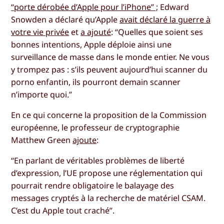
“porte dérobée d’Apple pour l’iPhone” ;
Edward
Snowden a déclaré qu’Apple
avait déclaré la guerre à
votre vie privée
et
a ajouté
: “Quelles que soient ses
bonnes intentions, Apple déploie ainsi une
surveillance de masse dans le monde entier. Ne vous
y trompez pas : s’ils peuvent aujourd’hui scanner du
porno enfantin, ils pourront demain scanner
n’importe quoi.”
En ce qui concerne la proposition de la Commission
européenne, le professeur de cryptographie
Matthew Green
ajoute
:
“En parlant de véritables problèmes de liberté
d’expression, l’UE propose une réglementation qui
pourrait rendre obligatoire le balayage des
messages cryptés à la recherche de matériel CSAM.
C’est du Apple tout craché”.