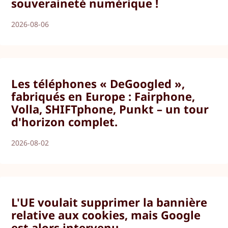
souveraineté numérique !
2026-08-06
Les téléphones « DeGoogled »,
fabriqués en Europe : Fairphone,
Volla, SHIFTphone, Punkt – un tour
d'horizon complet.
2026-08-02
L'UE voulait supprimer la bannière
relative aux cookies, mais Google
est alors intervenu.