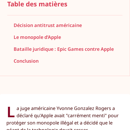
Table des matières
Décision antitrust américaine
Le monopole d’Apple
Bataille juridique : Epic Games contre Apple
Conclusion
L
a juge américaine Yvonne Gonzalez Rogers a
déclaré qu'Apple avait "carrément menti" pour
protéger son monopole illégal et a décidé que le
géant de la technologie devait cesser