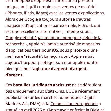
Le monopole d’Apple est centré sur sa position
unique, puisqu’il combine ses ventes de matériel
(iPhones, iPads, iMacs) avec les ventes d’applications.
Alors que Google a toujours autorisé d’autres
magasins d’applications (par exemple, F-Droid, qui
est une excellente alternative !) - même si, oui,
Google détient également un monopole, celui de la
recherche
-, Apple n’a jamais autorisé de magasins
d’applications tiers pour iOS, sous prétexte d’une
meilleure “sécurité”. La façon dont Apple se bat
aujourd’hui pour protéger son monopole montre
bien qu’il
ne
s
’agit que d’argent, d’argent,
d’argent
.
Ces
batailles juridiques antitrust
ne se déroulent
pas uniquement aux États-Unis. L’UE a récemment
publié la loi sur les marchés numériques (Digital
Markets Act, DMA) et la
Commission européenne
a
statué en avril 2025 qu’Apple avait enfreint la DMA et