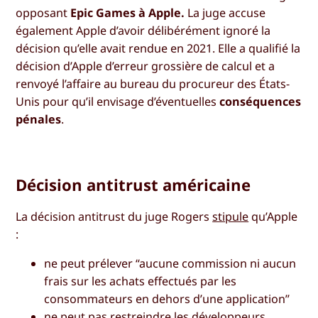
opposant
Epic Games à Apple.
La juge accuse
également Apple d’avoir délibérément ignoré la
décision qu’elle avait rendue en 2021. Elle a qualifié la
décision d’Apple d’erreur grossière de calcul et a
renvoyé l’affaire au bureau du procureur des États-
Unis pour qu’il envisage d’éventuelles
conséquences
pénales
.
Décision antitrust américaine
La décision antitrust du juge Rogers
stipule
qu’Apple
:
ne peut prélever “aucune commission ni aucun
frais sur les achats effectués par les
consommateurs en dehors d’une application”
ne peut pas restreindre les développeurs