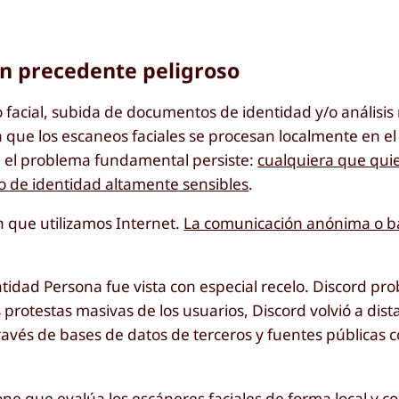
un precedente peligroso
eo facial, subida de documentos de identidad y/o análisi
ue los escaneos faciales se procesan localmente en el 
, el problema fundamental persiste:
cualquiera que quier
 o de identidad altamente sensibles
.
n que utilizamos Internet.
La comunicación anónima o b
ntidad Persona fue vista con especial recelo. Discord pr
protestas masivas de los usuarios, Discord volvió a dista
ravés de bases de datos de terceros y fuentes públicas
ne que evalúa los escáneres faciales de forma local y c