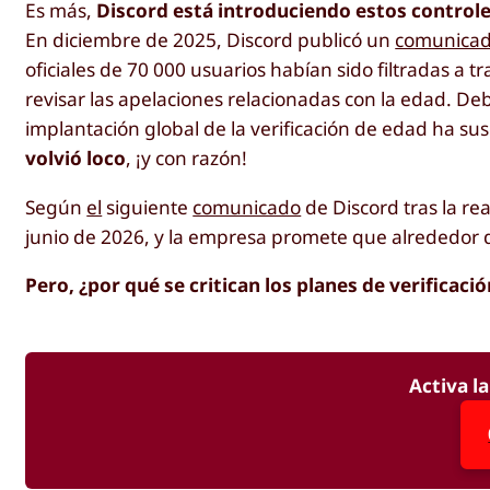
Es más,
Discord está introduciendo estos controles
En diciembre de 2025, Discord publicó un
comunica
oficiales de 70 000 usuarios habían sido filtradas a t
revisar las apelaciones relacionadas con la edad. Debi
implantación global de la verificación de edad ha su
volvió loco
, ¡y con razón!
Según
el
siguiente
comunicado
de Discord tras la re
junio de 2026, y la empresa promete que alrededor d
Pero, ¿por qué se critican los planes de verificaci
Activa l