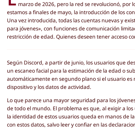
marzo de 2026, pero la red se revolucionó, por 
estamos a finales de mayo, la introducción de los c
Una vez introducida, todas las cuentas nuevas y ex
para jóvenes», con funciones de comunicación limitad
restricción de edad. Quienes deseen tener acceso co
Según Discord, a partir de junio, los usuarios que 
un escaneo facial para la estimación de la edad o 
automáticamente en segundo plano si el usuario es 
dispositivo y los datos de actividad.
Lo que parece una mayor seguridad para los jóvenes e
de todo el mundo. El problema es que, al exigir a lo
la identidad de estos usuarios queda en manos de l
con estos datos, salvo leer y confiar en las declaraci