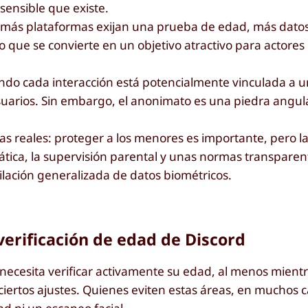
sensible que existe.
s más plataformas exijan una prueba de edad, más dato
 que se convierte en un objetivo atractivo para actores 
ando cada interacción está potencialmente vinculada a un
suarios. Sin embargo, el anonimato es una piedra angul
as reales: proteger a los menores es importante, pero la
ática, la supervisión parental y unas normas transparen
ilación generalizada de datos biométricos.
verificación de edad de Discord
 necesita verificar activamente su edad, al menos mient
ciertos ajustes. Quienes eviten estas áreas, en muchos 