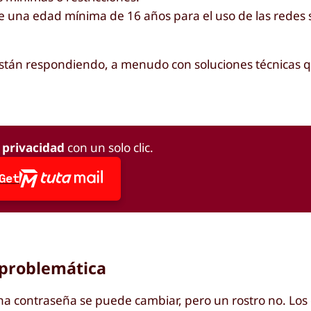
e una edad mínima de 16 años para el uso de las redes 
 están respondiendo, a menudo con soluciones técnicas 
a privacidad
con un solo clic.
Get
s problemática
na contraseña se puede cambiar, pero un rostro no. Los 