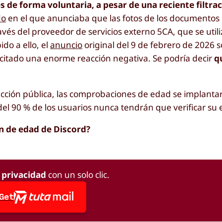
 de forma voluntaria, a pesar de una reciente filtra
do
en el que anunciaba que las fotos de los documentos
ravés del proveedor de servicios externo 5CA, que se util
do a ello, el
anuncio
original del 9 de febrero de 2026 s
scitado una enorme reacción negativa. Se podría decir
q
acción pública, las comprobaciones de edad se implantar
el 90 % de los usuarios nunca tendrán que verificar su
ón de edad de Discord?
a privacidad
con un solo clic.
Get