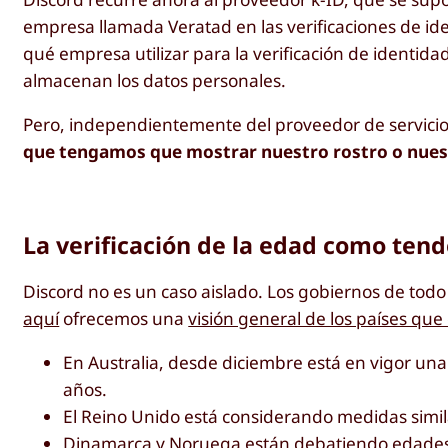
empresa llamada Veratad en las verificaciones de ide
qué empresa utilizar para la verificación de identida
almacenan los datos personales.
Pero, independientemente del proveedor de servicios
que tengamos que mostrar nuestro rostro o nuest
La verificación de la edad como tend
Discord no es un caso aislado. Los gobiernos de todo
aquí
ofrecemos una
visión general de los países que 
En Australia, desde diciembre está en vigor una
años.
El Reino Unido está considerando medidas simil
Dinamarca y Noruega están debatiendo edades 