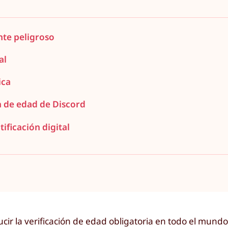
nte peligroso
al
ica
ón de edad de Discord
tificación digital
ucir la verificación de edad obligatoria en todo el mundo