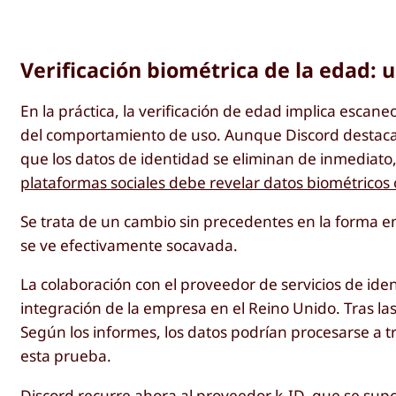
Verificación biométrica de la edad: 
En la práctica, la verificación de edad implica escan
del comportamiento de uso. Aunque Discord destaca q
que los datos de identidad se eliminan de inmediato
plataformas sociales debe revelar datos biométricos
Se trata de un cambio sin precedentes en la forma e
se ve efectivamente socavada.
La colaboración con el proveedor de servicios de ide
integración de la empresa en el Reino Unido. Tras las 
Según los informes, los datos podrían procesarse a t
esta prueba.
Discord recurre ahora al proveedor k-ID, que se supo