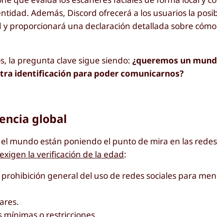
ntidad. Además, Discord ofrecerá a los usuarios la posib
d y proporcionará una declaración detallada sobre cómo 
, la pregunta clave sigue siendo:
¿queremos un mundo 
ra identificación para poder comunicarnos?
encia global
 el mundo están poniendo el punto de mira en las redes 
exigen la verificación de la edad
:
 prohibición general del uso de redes sociales para me
ares.
mínimas o restricciones.