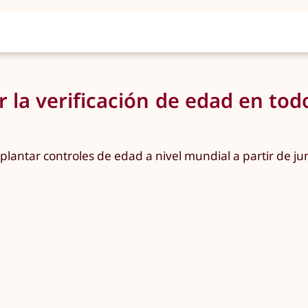
ir la verificación de edad en to
mplantar controles de edad a nivel mundial a partir de 