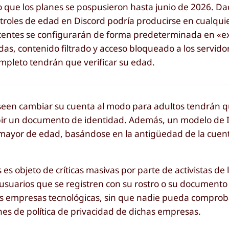
lo que los planes se pospusieron hasta junio de 2026. D
ontroles de edad en Discord podría producirse en cualq
istentes se configurarán de forma predeterminada en «e
as, contenido filtrado y acceso bloqueado a los servido
mpleto tendrán que verificar su edad.
deseen cambiar su cuenta al modo para adultos tendrán q
subir un documento de identidad. Además, un modelo de 
mayor de edad, basándose en la antigüedad de la cuent
s objeto de críticas masivas por parte de activistas de 
s usuarios que se registren con su rostro o su documento
as empresas tecnológicas, sin que nadie pueda comprob
ones de política de privacidad de dichas empresas.