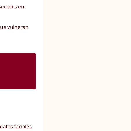
sociales en
que vulneran
datos faciales