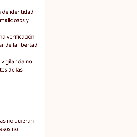
s de identidad
maliciosos y
a verificación
ar de
la libertad
 vigilancia no
tes de las
ras no quieran
casos no