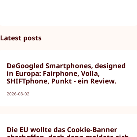
Latest posts
DeGoogled Smartphones, designed
in Europa: Fairphone, Volla,
SHIFTphone, Punkt - ein Review.
2026-08-02
Die EU wollte das Cookie-Banner
abschaffen, doch dann meldete sich