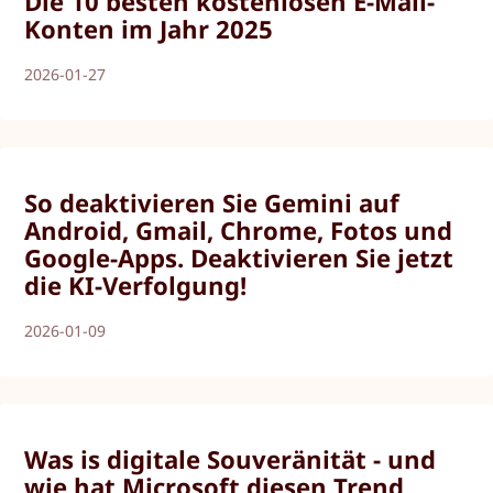
Die 10 besten kostenlosen E-Mail-
Konten im Jahr 2025
2026-01-27
So deaktivieren Sie Gemini auf
Android, Gmail, Chrome, Fotos und
Google-Apps. Deaktivieren Sie jetzt
die KI-Verfolgung!
2026-01-09
Was is digitale Souveränität - und
wie hat Microsoft diesen Trend