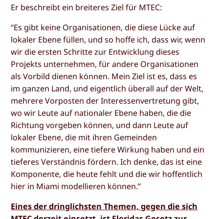
Er beschreibt ein breiteres Ziel für MTEC:
“Es gibt keine Organisationen, die diese Lücke auf
lokaler Ebene füllen, und so hoffe ich, dass wir, wenn
wir die ersten Schritte zur Entwicklung dieses
Projekts unternehmen, für andere Organisationen
als Vorbild dienen können. Mein Ziel ist es, dass es
im ganzen Land, und eigentlich überall auf der Welt,
mehrere Vorposten der Interessenvertretung gibt,
wo wir Leute auf nationaler Ebene haben, die die
Richtung vorgeben können, und dann Leute auf
lokaler Ebene, die mit ihren Gemeinden
kommunizieren, eine tiefere Wirkung haben und ein
tieferes Verständnis fördern. Ich denke, das ist eine
Komponente, die heute fehlt und die wir hoffentlich
hier in Miami modellieren können.”
Eines der dringlichsten Themen, gegen die sich
MTEC derzeit einsetzt, ist Floridas Gesetz zur