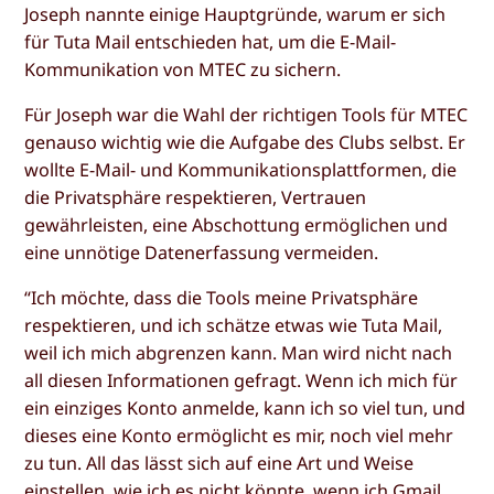
Joseph nannte einige Hauptgründe, warum er sich
für Tuta Mail entschieden hat, um die E-Mail-
Kommunikation von MTEC zu sichern.
Für Joseph war die Wahl der richtigen Tools für MTEC
genauso wichtig wie die Aufgabe des Clubs selbst. Er
wollte E-Mail- und Kommunikationsplattformen, die
die Privatsphäre respektieren, Vertrauen
gewährleisten, eine Abschottung ermöglichen und
eine unnötige Datenerfassung vermeiden.
“Ich möchte, dass die Tools meine Privatsphäre
respektieren, und ich schätze etwas wie Tuta Mail,
weil ich mich abgrenzen kann. Man wird nicht nach
all diesen Informationen gefragt. Wenn ich mich für
ein einziges Konto anmelde, kann ich so viel tun, und
dieses eine Konto ermöglicht es mir, noch viel mehr
zu tun. All das lässt sich auf eine Art und Weise
einstellen, wie ich es nicht könnte, wenn ich Gmail