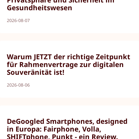
Gesundheitswesen
2026-08-07
Warum JETZT der richtige Zeitpunkt
für Rahmenvertrage zur digitalen
Souveränität ist!
2026-08-06
DeGoogled Smartphones, designed
in Europa: Fairphone, Volla,
SHIFTphone, Punkt - ein Review.