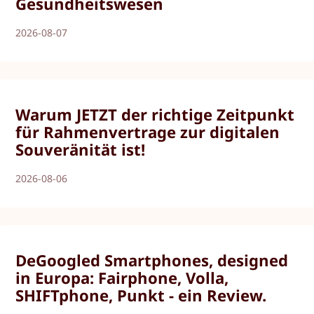
Gesundheitswesen
2026-08-07
Warum JETZT der richtige Zeitpunkt
für Rahmenvertrage zur digitalen
Souveränität ist!
2026-08-06
DeGoogled Smartphones, designed
in Europa: Fairphone, Volla,
SHIFTphone, Punkt - ein Review.