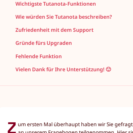
Wichtigste Tutanota-Funktionen
Wie würden Sie Tutanota beschreiben?
Zufriedenheit mit dem Support
Gründe fürs Upgraden
Fehlende Funktion
Vielen Dank für Ihre Unterstützung! 🙂
Z
um ersten Mal überhaupt haben wir Sie gefrag
an unserem Fragebogen teilgenommen. Hier sind