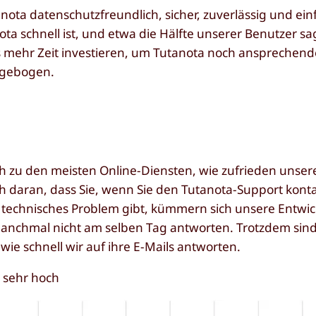
ota datenschutzfreundlich, sicher, zuverlässig und ein
nota schnell ist, und etwa die Hälfte unserer Benutzer s
 mehr Zeit investieren, um Tutanota noch ansprechende
agebogen.
ich zu den meisten Online-Diensten, wie zufrieden unser
h daran, dass Sie, wenn Sie den Tutanota-Support kont
 technisches Problem gibt, kümmern sich unsere Entwic
anchmal nicht am selben Tag antworten. Trotzdem sin
ie schnell wir auf ihre E-Mails antworten.
 sehr hoch