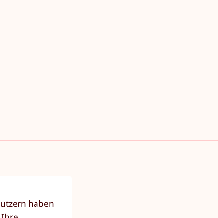
nutzern haben
 Ihre