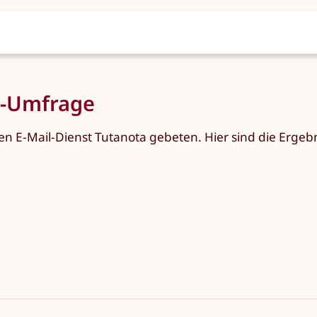
a-Umfrage
n E-Mail-Dienst Tutanota gebeten. Hier sind die Ergebn