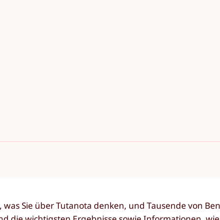
t, was Sie über Tutanota denken, und Tausende von Be
 die wichtigsten Ergebnisse sowie Informationen, wie