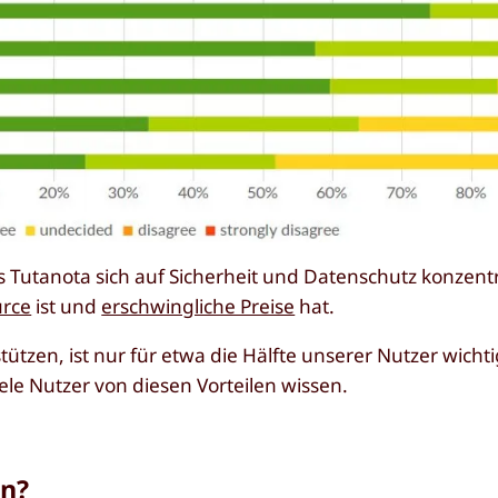
ss Tutanota sich auf Sicherheit und Datenschutz konzentr
rce
ist und
erschwingliche Preise
hat.
tützen, ist nur für etwa die Hälfte unserer Nutzer wichti
viele Nutzer von diesen Vorteilen wissen.
en?