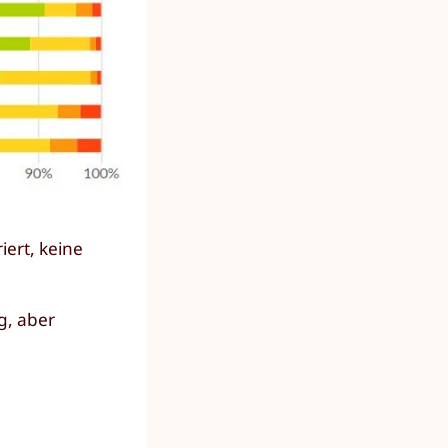
iert, keine
g, aber