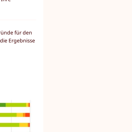
ründe für den
s die Ergebnisse