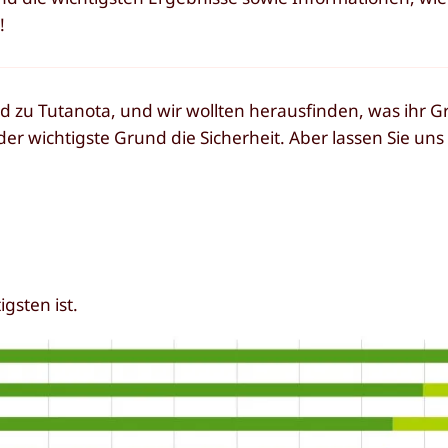
!
zu Tutanota, und wir wollten herausfinden, was ihr G
 der wichtigste Grund die Sicherheit. Aber lassen Sie un
gsten ist.