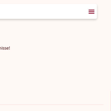
isse!