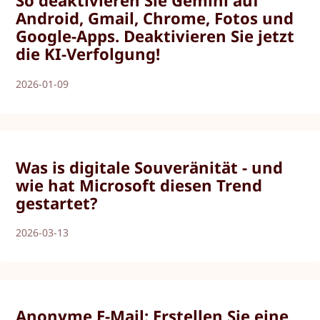
So deaktivieren Sie Gemini auf
Android, Gmail, Chrome, Fotos und
Google-Apps. Deaktivieren Sie jetzt
die KI-Verfolgung!
2026-01-09
Was is digitale Souveränität - und
wie hat Microsoft diesen Trend
gestartet?
2026-03-13
Anonyme E-Mail: Erstellen Sie eine