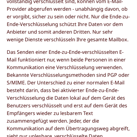
vollständig verschlüsselt sind, können vom E-Mail-
Provider abgerufen werden - unabhängig davon, ob
er vorgibt, sicher zu sein oder nicht. Nur die Ende-zu-
Ende-Verschlüsselung schützt Ihre Daten vor dem
Anbieter und somit anderen Dritten. Nur sehr
wenige Dienste verschlüsseln Ihre gesamte Mailbox.
Das Senden einer Ende-zu-Ende-verschlüsselten E-
Mail funktioniert nur, wenn beide Personen in einer
Kommunikation eine Verschlüsselung verwenden.
Bekannte Verschlüsselungsmethoden sind PGP oder
S/MIME. Der Unterschied zu einer normalen E-Mail
besteht darin, dass bei aktivierter Ende-zu-Ende-
Verschlüsselung die Daten lokal auf dem Gerät des
Benutzers verschlüsselt und erst auf dem Gerät des
Empfängers wieder zu lesbarem Text
zusammengefügt werden. Jeder, der die
Kommunikation auf dem Übertragungsweg abgreift,
sieht nur unlesbare, verschlüsselte Daten.