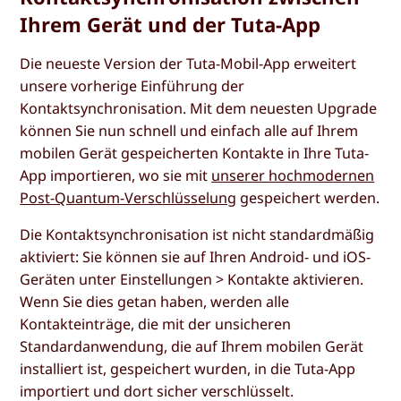
Ihrem Gerät und der Tuta-App
Die neueste Version der Tuta-Mobil-App erweitert
unsere vorherige Einführung der
Kontaktsynchronisation. Mit dem neuesten Upgrade
können Sie nun schnell und einfach alle auf Ihrem
mobilen Gerät gespeicherten Kontakte in Ihre Tuta-
App importieren, wo sie mit
unserer hochmodernen
Post-Quantum-Verschlüsselung
gespeichert werden.
Die Kontaktsynchronisation ist nicht standardmäßig
aktiviert: Sie können sie auf Ihren Android- und iOS-
Geräten unter Einstellungen > Kontakte aktivieren.
Wenn Sie dies getan haben, werden alle
Kontakteinträge, die mit der unsicheren
Standardanwendung, die auf Ihrem mobilen Gerät
installiert ist, gespeichert wurden, in die Tuta-App
importiert und dort sicher verschlüsselt.