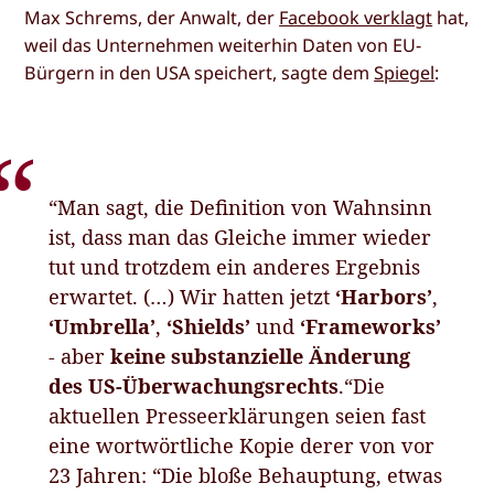
Max Schrems, der Anwalt, der
Facebook verklagt
hat,
weil das Unternehmen weiterhin Daten von EU-
Bürgern in den USA speichert, sagte dem
Spiegel
:
“Man sagt, die Definition von Wahnsinn
ist, dass man das Gleiche immer wieder
tut und trotzdem ein anderes Ergebnis
erwartet. (…) Wir hatten jetzt
‘Harbors’
,
‘Umbrella’
,
‘Shields’
und
‘Frameworks’
- aber
keine substanzielle Änderung
des US-Überwachungsrechts
.“Die
aktuellen Presseerklärungen seien fast
eine wortwörtliche Kopie derer von vor
23 Jahren: “Die bloße Behauptung, etwas