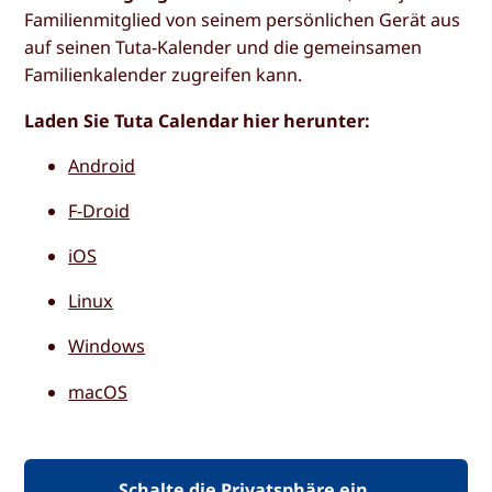
Familienmitglied von seinem persönlichen Gerät aus
auf seinen Tuta-Kalender und die gemeinsamen
Familienkalender zugreifen kann.
Laden Sie Tuta Calendar hier herunter:
Android
F-Droid
iOS
Linux
Windows
macOS
Schalte die Privatsphäre ein.