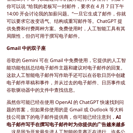
你可以说 “给我的老板写一封邮件，要求在 4 月 7 日下午
14:00 开会讨论我的加薪问题。“一旦它生成了邮件，你就
可以要求它改变语气、结构或重写邮件等。ChatGPT 提
供免费和付费两种方案。免费使用时，人工智能工具有其
局限性，但仍可用于撰写电子邮件。
Gmail 中的双子座
谷歌的 Gemini 可在 Gmail 中免费使用，它提供的人工智
能功能包括总结电子邮件主题和建议对电子邮件的回复。
这款人工智能电子邮件写作助手还可以在谷歌日历中创建
电子邮件草稿和事件，并从过去的电子邮件、日历事件或
谷歌驱动器中的文件中查找信息。
虽然你可能已经在使用 OpenAI 的 ChatGPT 快速找到问
题的答案，但如果你使用的是 Gmail 或 Outlook 等大科
技公司旗下的电子邮件提供商，你可能已经注意到，
AI
电子邮件写手在撰写电子邮件时为你提供的广告越来越多
。这是因为开发最先进人工智能的竞赛正在进行，许多公