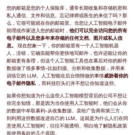
您的邮箱是您的个人保险库，通常长期收集和存储机密和
私人通信、文件和信息。忘记律师或医生的来信了吗？那
么，它很可能就在你的邮箱里。当您让人工智能电子邮件
助理或作家进入您的邮箱时，
他们可以完全访问您的所有
电子邮件以及您多年来存储的任何文档、图片或私人信
息。
现在想象一下，你的邮箱里有一个人工智能机器
人，没错，它确实能帮你更快地写邮件，也许还能让你的
邮箱更有条理，但这个人工智能工具也在幕后对你的邮件
数据做了很多事情–比如扫描、分析和收集数据，并用来
训练它的 LLM。人工智能在后台悄悄做的事情
威胁着你的
电子邮件隐私
，而科技巨头们并不想让你知道这些。
如果你想知道为什么这些人工智能模型背后的公司不想让
你完全知情，那是因为当你使用人工智能时，他们会从你
的数据中牟取暴利–从收集数据、卖给广告商和第三方，
到利用这些数据改进自己的 LLM。这就是为什么人们在同
意使用人工智能时，往往不能透明、明白地了解隐私政策
和使用条款的几个原因。