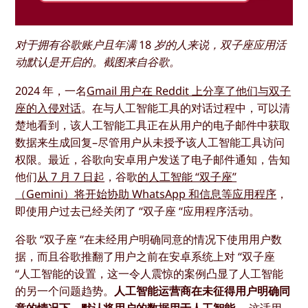
对于拥有谷歌账户且年满 18 岁的人来说，双子座应用活
动默认是开启的。截图来自谷歌。
2024 年，一名
Gmail 用户在 Reddit 上分享了他们与双子
座的入侵对话
。在与人工智能工具的对话过程中，可以清
楚地看到，该人工智能工具正在从用户的电子邮件中获取
数据来生成回复–尽管用户从未授予该人工智能工具访问
权限。最近，谷歌向安卓用户发送了电子邮件通知，告知
他们
从 7 月 7 日起
，谷歌
的人工智能 “双子座”
（Gemini）将开始协助 WhatsApp 和信息等应用程序
，
即使用户过去已经关闭了 “双子座 “应用程序活动。
谷歌 “双子座 “在未经用户明确同意的情况下使用用户数
据，而且谷歌推翻了用户之前在安卓系统上对 “双子座
“人工智能的设置，这一令人震惊的案例凸显了人工智能
的另一个问题趋势。
人工智能运营商在未征得用户明确同
意的情况下，默认将用户的数据用于人工智能。
这适用