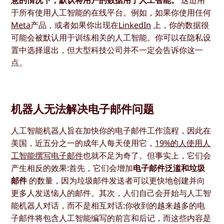
于所有使用人工智能的在线平台。例如，如果你使用任何
Meta
产品，或者如果你出现在
LinkedIn
上，你的数据很
可能会被默认用于训练相关的人工智能。你可以在隐私设
置中选择退出，但大型科技公司并不一定会告诉你这一
点。
机器人无法解决电子邮件问题
人工智能机器人旨在加快你的电子邮件工作流程，因此在
美国，近五分之一的成年人每天使用它，
19%的人使用人
工智能撰写电子邮件
也就不足为奇了。但事实上，它们会
产生相反的效果:首先，它们会增加
电子邮件泛滥和垃圾
邮件
的数量，因为垃圾邮件发送者可以更快地创建并向
更多人发送恼人的邮件。其次，人们自己会开始与人工智
能机器人对话，而不是相互对话:你收到的越来越多的电
子邮件将包含人工智能编写的前言和后记，而这些内容是