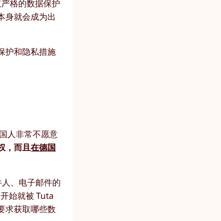
取严格的数据保护
本身就会成为出
保护和隐私措施
德国人非常不愿意
权，而且
在德国
件人、电子邮件的
始就被 Tuta
要求获取哪些数