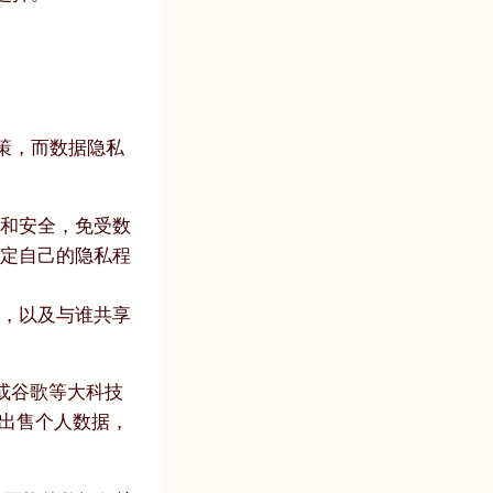
策，而数据隐私
密和安全，免受数
决定自己的隐私程
据，以及与谁共享
或谷歌等大科技
出售个人数据，