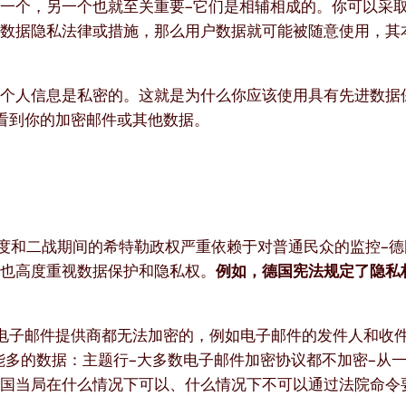
一个，另一个也就至关重要–它们是相辅相成的。你可以采
乏数据隐私法律或措施，那么用户数据就可能被随意使用，其
感个人信息是私密的。这就是为什么你应该使用具有先进数据
无法看到你的加密邮件或其他数据。
制度和二战期间的希特勒政权严重依赖于对普通民众的监控–
们也高度重视数据保护和隐私权。
例如，德国宪法规定了隐私
任何电子邮件提供商都无法加密的，例如电子邮件的发件人和收
能多的数据：主题行–大多数电子邮件加密协议都不加密–从一开
德国当局在什么情况下可以、什么情况下不可以通过法院命令