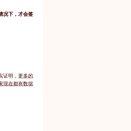
情况下，才会签
实证明，
更多的
家现在都有数据