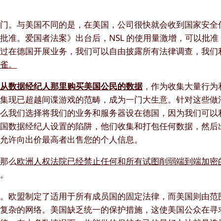
门。与美国不同的是，在美国，公司很快就会收到国家安全信
准。爱国者法案》出台后，NSL 的使用量激增，可以批准 N
通过在德国开展业务，我们可以自由披露所有法律调查，我们
丝雀。
始从数据经纪人那里购买美国公民的数据
，作为收集大量行为
收集现已超越间谍游戏的范畴，成为一门大生意。针对这些做
什么我们选择将我们的业务和服务器设在德国，因为我们可以
免美国数据经纪人设置的陷阱，他们收集和打包任何数据，然后
不允许向出价最高者出售您的个人信息。
，那么
欧洲人权法院已经禁止任何和所有试图削弱端到端加密
家。
异。欧盟制定了适用于所有成员国的固定法律，而美国则由范
个复杂的网络。美国缺乏统一的保护措施，这使美国公众在寻