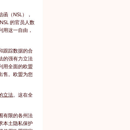
函（NSL），
SL 的官员人数
利用这一自由，
和跟踪数据的合
法的强有力立法
利用全面的欧盟
出售。欧盟为您
的立法
。这在全
围有限的各州法
求本土隐私保护