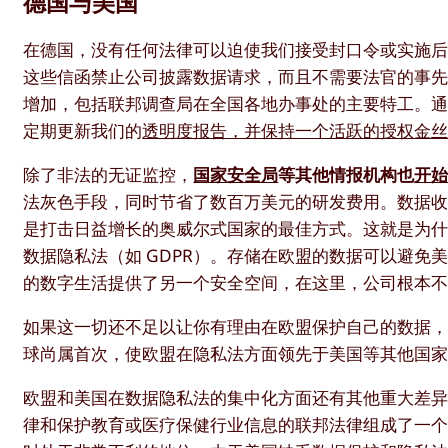
德国与美国
在德国，没有任何法律可以迫使我们接受封口令或实施后
这些信函禁止公司披露数据请求，而且不需要法官的事先批
增加，包括联邦调查局在全国各地办事处的主要特工。
定期更新我们的
透明度报告，并保持一个活跃的授权金
除了非法的无证监控，
国家安全局
等其他情报机构也
开
法灰色手段，同时节省了数百万美元的研发费用。数据
是打击日益增长的奥威尔式国家的最佳方式。这就是为
数据隐私法（如 GDPR）。存储在欧盟的数据可以避
的数字生活提供了另一个安全空间，在这里，公司根本
如果这一切还不足以让你有理由在欧盟保护自己的数据
球尚属首次，使欧盟在隐私法方面领先于美国等其他国
欧盟和美国在数据隐私法的集中化方面还有其他重大差
律和保护教育或医疗保健行业信息的联邦法律组成了一