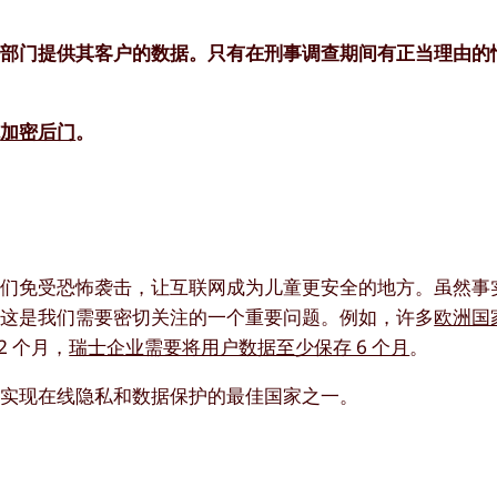
法部门提供其客户的数据。只有在刑事调查期间有正当理由的
施
加密后门
。
我们免受恐怖袭击，让互联网成为儿童更安全的地方。虽然事
，这是我们需要密切关注的一个重要问题。例如，许多
欧洲国
 个月，
瑞士企业需要将用户数据至少保存 6 个月
。
为实现在线隐私和数据保护的最佳国家之一。