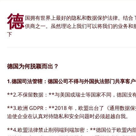
德
国拥有世界上最好的隐私和数据保护法律。结合 Tut
供商之一。虽然理论上我们可以将我们的业务和
下
德国为何脱颖而出？
1.德国司法管辖：德国公司不得与外国执法部门共享客
**2.不保留数据：**与美国或瑞士等国家不同，德国
**3.欧洲 GDPR：**2018 年，欧盟出台了《通
迫使企业在认真对待隐私和安全问题时必须超越自我。
**4.欧盟法律禁止削弱端到端加密：**德国位于欧盟