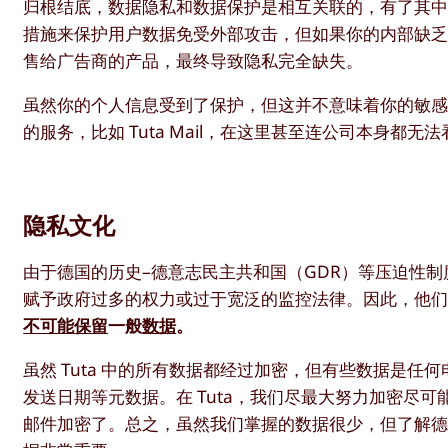
归根结底，数据隐私和数据保护是相互关联的，有了其中
措施来保护用户数据免受外部攻击，但如果你的内部缺
售给广告商的产品，最终导致隐私完全缺失。
虽然你的个人信息受到了保护，但这并不意味着你的敏
的服务，比如 Tuta Mail，在这里甚至连公司本身都
隐私文化
由于德国的历史–德意志民主共和国（GDR）等压迫性
赋予政府过多的权力或过于宽泛的监控法律。因此，他
不可能保留
一般
数据
。
虽然 Tuta 中的所有数据都经过加密，但有些数据是
发送日期等元数据。在 Tuta，我们尽最大努力加密尽可
邮件加密了。总之，虽然我们掌握的数据很少，但了解